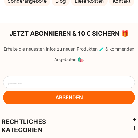
Sonderangebote
Blog
Lieferkosten
Kontakt
JETZT ABONNIEREN & 10 € SICHERN 🎁
Erhalte die neuesten Infos zu neuen Produkten 🧪 & kommenden
Angeboten 🛍️.
geben sie ihre
ABSENDEN
RECHTLICHES
KATEGORIEN