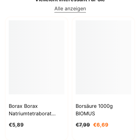
Alle anzeigen
Borax Borax
Borsäure 1000g
Natriumtetraborat
BIOMUS
Decahydrat 1kg
€5,89
€7,99
€6,69
STANLAB