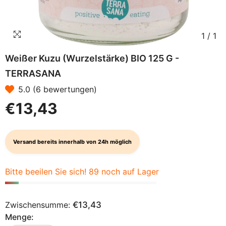
1
/
1
Weißer Kuzu (Wurzelstärke) BIO 125 G -
TERRASANA
5.0 (6 bewertungen)
€13,43
Versand bereits innerhalb von 24h möglich
Bitte beeilen Sie sich! 89 noch auf Lager
Zwischensumme:
€13,43
Menge: