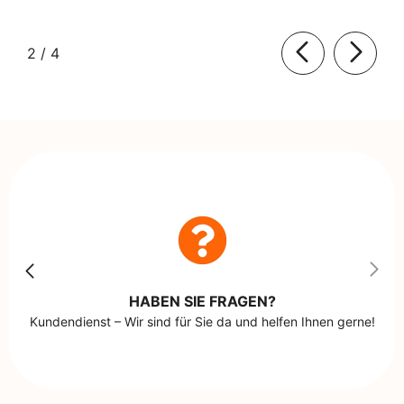
von
2
/
4
HABEN SIE FRAGEN?
Kundendienst – Wir sind für Sie da und helfen Ihnen gerne!