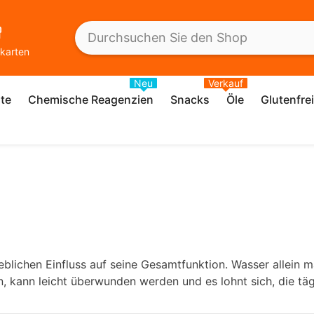
karten
Neu
Verkauf
te
Chemische Reagenzien
Snacks
Öle
Glutenfre
eblichen Einfluss auf seine Gesamtfunktion. Wasser allein 
en, kann leicht überwunden werden und es lohnt sich, die tä