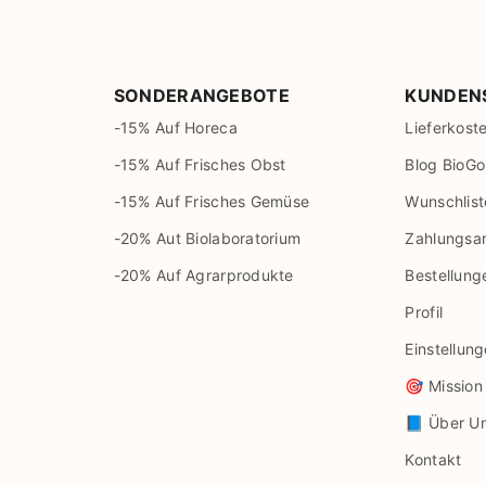
SONDERANGEBOTE
KUNDEN
-15% Auf Horeca
Lieferkost
-15% Auf Frisches Obst
Blog BioGo
-15% Auf Frisches Gemüse
Wunschlist
-20% Aut Biolaboratorium
Zahlungsa
-20% Auf Agrarprodukte
Bestellung
Profil
Einstellun
🎯 Mission
📘 Über U
Kontakt