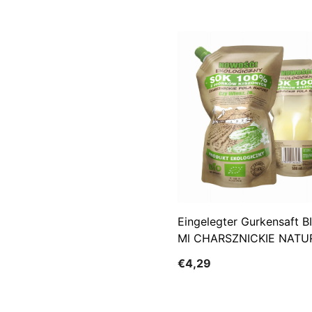
Eingelegter Gurkensaft B
Ml CHARSZNICKIE NATU
FIELDS
€4,29