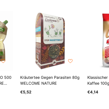
IO 500
Kräutertee Gegen Parasiten 80g
Klassischer
RE
WELCOME NATURE
Kaffee 100
€5,52
€4,14