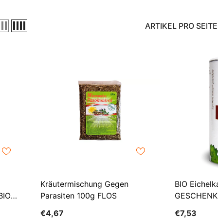
ARTIKEL PRO SEITE
Kräutermischung Gegen
BIO Eichelk
BIO
Parasiten 100g FLOS
GESCHENK
R
€4,67
€7,53