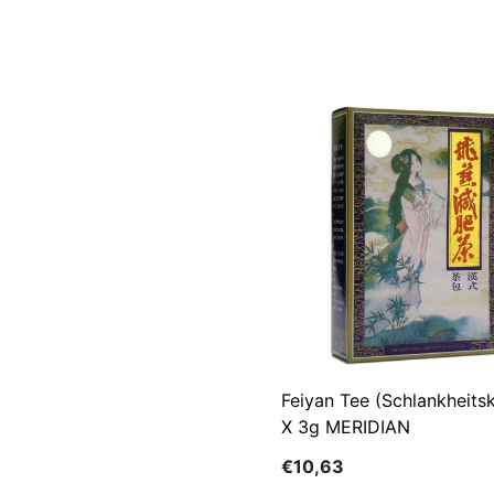
NATUR
Feiyan Tee (Schlankheits
X 3g MERIDIAN
€10,63