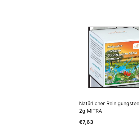
Natürlicher Reinigungste
2g MITRA
€7,63