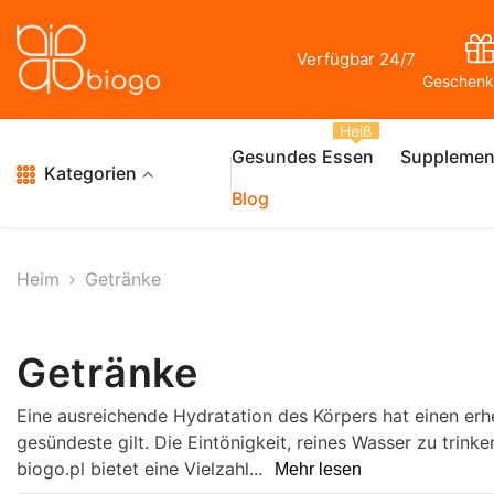
Zum Inhalt Springen
Verfügbar 24/7
Geschenk
Heiß
Gesundes Essen
Supplemen
Kategorien
Blog
Heim
Getränke
Getränke
Eine ausreichende Hydratation des Körpers hat einen erh
gesündeste gilt. Die Eintönigkeit, reines Wasser zu trink
biogo.pl bietet eine Vielzahl...
Mehr lesen