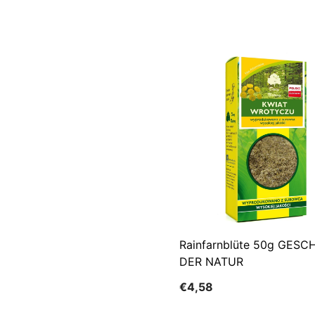
Rainfarnblüte 50g GES
DER NATUR
€4,58