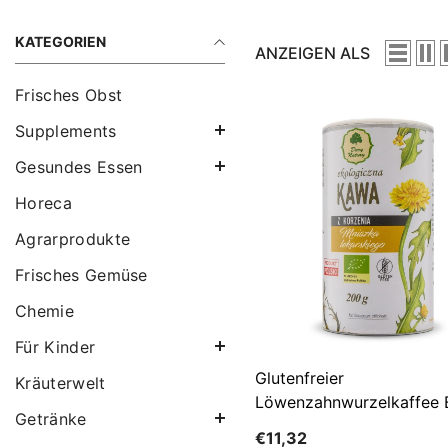
KATEGORIEN
ANZEIGEN ALS
Frisches Obst
Supplements
Gesundes Essen
Horeca
Agrarprodukte
Frisches Gemüse
Chemie
Für Kinder
Glutenfreier
Kräuterwelt
Löwenzahnwurzelkaffee 
Getränke
200 G - GESCHENKE DE
€11,32