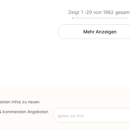
Zeigt
1
-
20
von 1982 gesam
Mehr Anzeigen
uesten Infos zu neuen
 & kommenden Angeboten
geben sie ihre