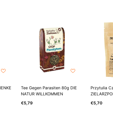
CHENKE
Tee Gegen Parasiten 80g DIE
Przytulia C
NATUR WILLKOMMEN
ZIELARZPO
€5,79
€5,70