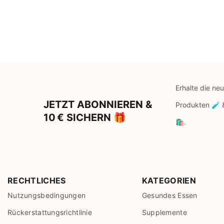
Erhalte die ne
JETZT ABONNIEREN &
Produkten 🧪
10 € SICHERN 🎁
🛍️.
RECHTLICHES
KATEGORIEN
Nutzungsbedingungen
Gesundes Essen
Rückerstattungsrichtlinie
Supplemente