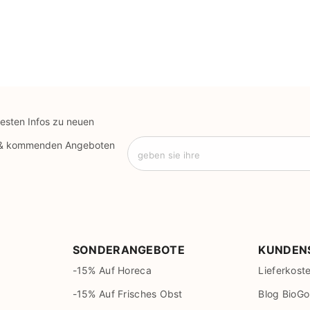
uesten Infos zu neuen
 & kommenden Angeboten
geben sie ihre
SONDERANGEBOTE
KUNDEN
-15% Auf Horeca
Lieferkost
-15% Auf Frisches Obst
Blog BioGo