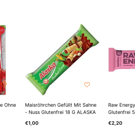
ee Ohne
Maisröhrchen Gefüllt Mit Sahne
Raw Energy
- Nuss Glutenfrei 18 G ALASKA
Glutenfrei
€1,00
€2,20