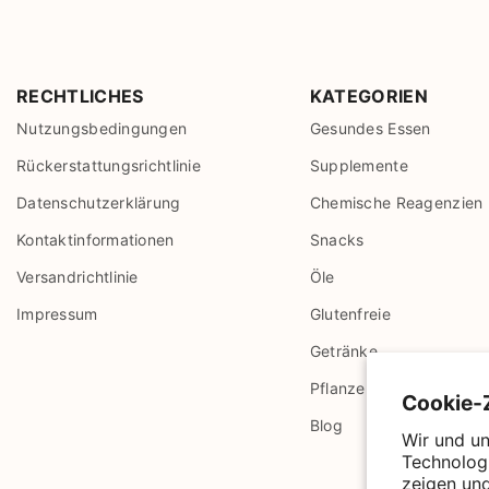
RECHTLICHES
KATEGORIEN
Nutzungsbedingungen
Gesundes Essen
Rückerstattungsrichtlinie
Supplemente
Datenschutzerklärung
Chemische Reagenzien
Kontaktinformationen
Snacks
Versandrichtlinie
Öle
Impressum
Glutenfreie
Getränke
Pflanzenprodukte
Cookie-
Blog
Wir und un
Technologi
zeigen un