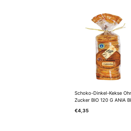
Schoko-Dinkel-Kekse Oh
Zucker BIO 120 G ANIA B
€4,35