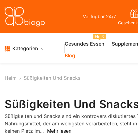
Zum Inhalt Springen
Verfügbar 24/7
Geschenk
Heiß
Gesundes Essen
Supplemen
Kategorien
Blog
Heim
Süßigkeiten Und Snacks
Süßigkeiten Und Snack
Süßigkeiten und Snacks sind ein kontrovers diskutierte
Nahrungsmittel, der am wenigsten verarbeiteten, steht in
keinen Platz im...
Mehr lesen