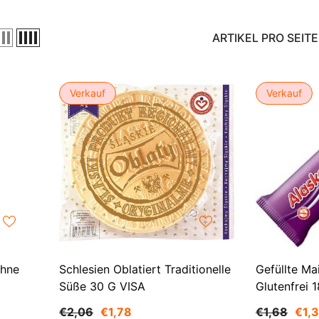
ARTIKEL PRO SEITE
Verkauf
Verkauf
Ohne
Schlesien Oblatiert Traditionelle
Gefüllte Ma
Süße 30 G VISA
Glutenfrei
€2,06
€1,78
€1,68
€1,