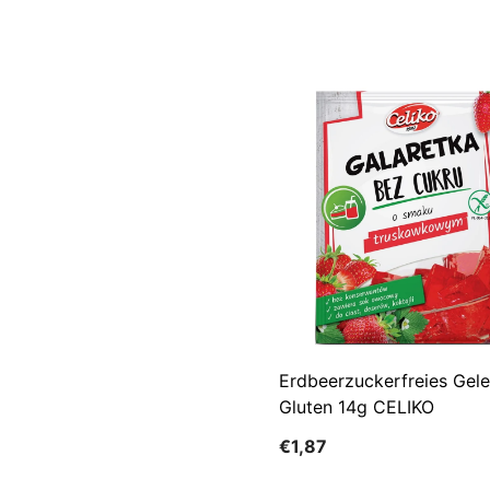
Erdbeerzuckerfreies Gel
Gluten 14g CELIKO
€1,87