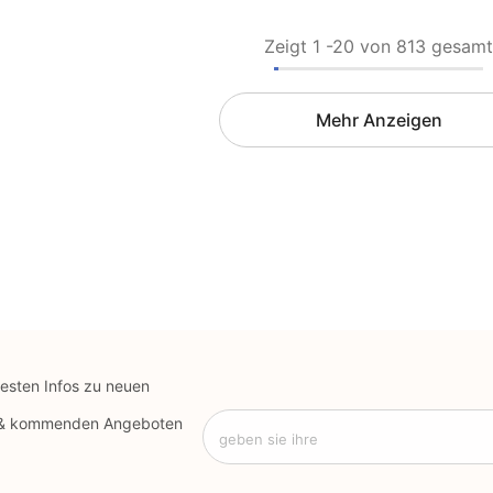
Zeigt
1
-
20
von 813 gesamt
Mehr Anzeigen
uesten Infos zu neuen
 & kommenden Angeboten
geben sie ihre