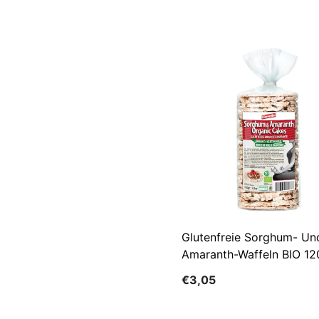
Glutenfreie Sorghum- Un
Amaranth-Waffeln BIO 12
FIORENTINI
€3,05