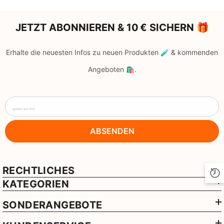
JETZT ABONNIEREN & 10 € SICHERN 🎁
Erhalte die neuesten Infos zu neuen Produkten 🧪 & kommenden
Angeboten 🛍️.
geben sie ihre
ABSENDEN
RECHTLICHES
KATEGORIEN
SONDERANGEBOTE