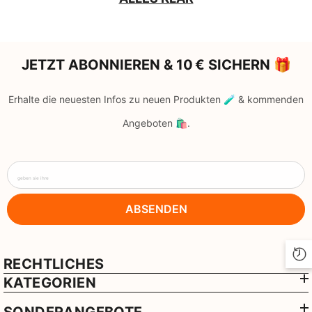
JETZT ABONNIEREN & 10 € SICHERN 🎁
Erhalte die neuesten Infos zu neuen Produkten 🧪 & kommenden
Angeboten 🛍️.
geben sie ihre
ABSENDEN
RECHTLICHES
KATEGORIEN