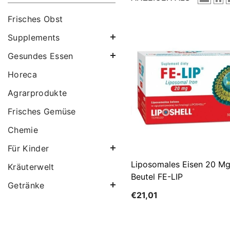
Frisches Obst
Supplements
Gesundes Essen
Horeca
Agrarprodukte
Frisches Gemüse
Chemie
Für Kinder
Liposomales Eisen 20 M
Kräuterwelt
Beutel FE-LIP
Getränke
€21,01