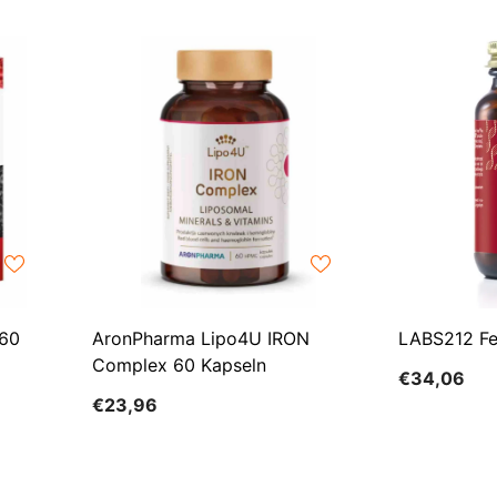
 60
AronPharma Lipo4U IRON
LABS212 Fe
Complex 60 Kapseln
€34,06
€23,96