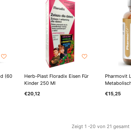
id (60
Herb-Piast Floradix Eisen Für
Pharmovit L
Kinder 250 Ml
Metabolisch
€20,12
€15,25
Zeigt
1
-
20
von 21 gesamt