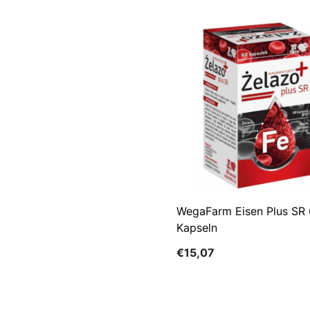
WegaFarm Eisen Plus SR
Kapseln
€15,07