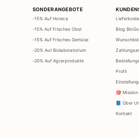
SONDERANGEBOTE
KUNDEN
-15% Auf Horeca
Lieferkost
-15% Auf Frisches Obst
Blog BioGo
-15% Auf Frisches Gemüse
Wunschlist
-20% Aut Biolaboratorium
Zahlungsa
-20% Auf Agrarprodukte
Bestellung
Profil
Einstellun
🎯 Mission
📘 Über U
Kontakt