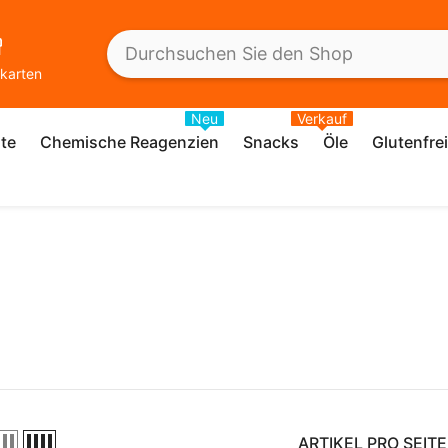
karten
Neu
Verkauf
te
Chemische Reagenzien
Snacks
Öle
Glutenfre
ARTIKEL PRO SEITE