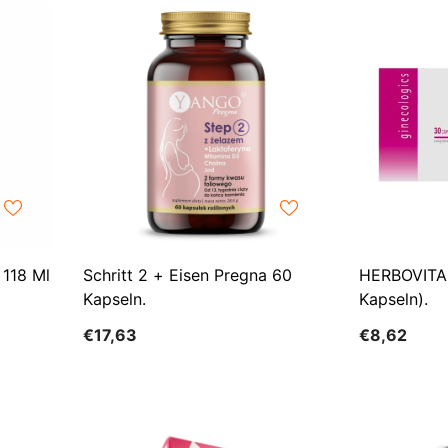
 118 Ml
Schritt 2 + Eisen Pregna 60
HERBOVITA 
Kapseln.
Kapseln).
€17,63
€8,62