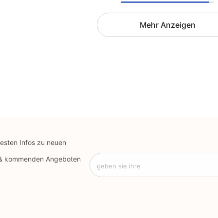
Mehr Anzeigen
uesten Infos zu neuen
 & kommenden Angeboten
geben sie ihre