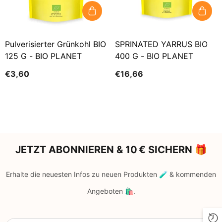
Pulverisierter Grünkohl BIO
SPRINATED YARRUS BIO
125 G - BIO PLANET
400 G - BIO PLANET
€3,60
€16,66
JETZT ABONNIEREN & 10 € SICHERN 🎁
Erhalte die neuesten Infos zu neuen Produkten 🧪 & kommenden
Angeboten 🛍️.