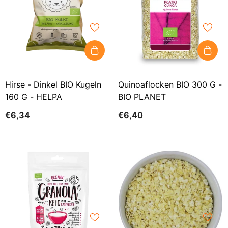
Hirse - Dinkel BIO Kugeln
Quinoaflocken BIO 300 G -
160 G - HELPA
BIO PLANET
€6,34
€6,40