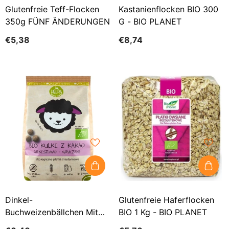
Glutenfreie Teff-Flocken
Kastanienflocken BIO 300
350g FÜNF ÄNDERUNGEN
G - BIO PLANET
€5,38
€8,74
Dinkel-
Glutenfreie Haferflocken
Buchweizenbällchen Mit
BIO 1 Kg - BIO PLANET
Kakao BIO 160 G - HELPA