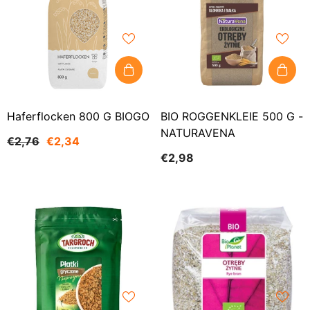
Haferflocken 800 G BIOGO
BIO ROGGENKLEIE 500 G -
NATURAVENA
€2,76
€2,34
€2,98