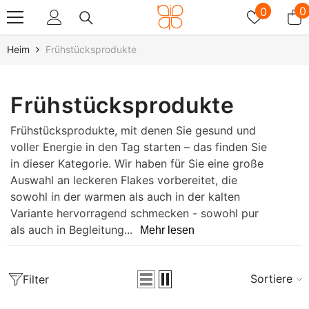
Zum Inhalt Springen
Wunschz
0
0
0
A
Heim
Frühstücksprodukte
Frühstücksprodukte
Frühstücksprodukte, mit denen Sie gesund und
voller Energie in den Tag starten – das finden Sie
in dieser Kategorie. Wir haben für Sie eine große
Auswahl an leckeren Flakes vorbereitet, die
sowohl in der warmen als auch in der kalten
Variante hervorragend schmecken - sowohl pur
als auch in Begleitung...
Mehr lesen
Sortieren
Filter