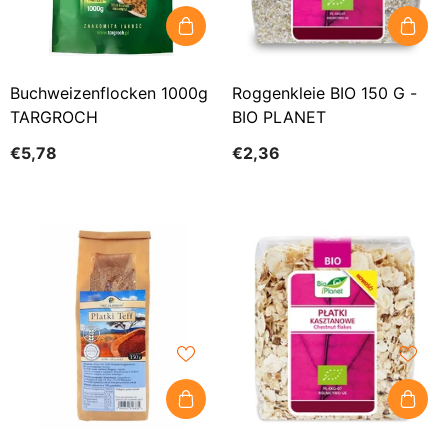
Buchweizenflocken 1000g
Roggenkleie BIO 150 G -
TARGROCH
BIO PLANET
€5,78
€2,36