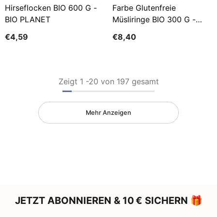
Hirseflocken BIO 600 G -
Farbe Glutenfreie
BIO PLANET
Müsliringe BIO 300 G -
SCHILDKRÖTE
€4,59
€8,40
Zeigt
1
-
20
von 197 gesamt
Mehr Anzeigen
JETZT ABONNIEREN & 10 € SICHERN 🎁