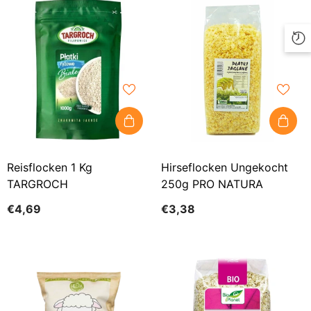
Reisflocken 1 Kg
Hirseflocken Ungekocht
TARGROCH
250g PRO NATURA
€4,69
€3,38