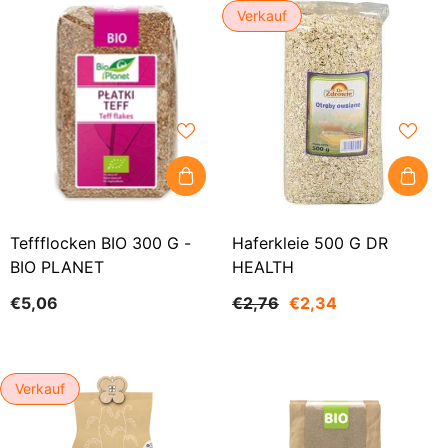
Verkauf
Teffflocken BIO 300 G -
Haferkleie 500 G DR
BIO PLANET
HEALTH
€5,06
€2,76
€2,34
Verkauf