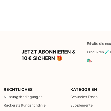
Erhalte die ne
JETZT ABONNIEREN &
Produkten 🧪
10 € SICHERN 🎁
🛍️.
RECHTLICHES
KATEGORIEN
Nutzungsbedingungen
Gesundes Essen
Rückerstattungsrichtlinie
Supplemente