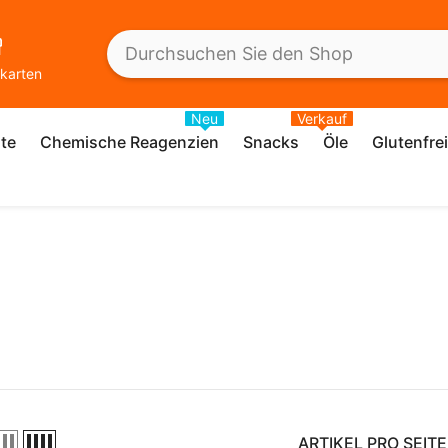
karten
Neu
Verkauf
te
Chemische Reagenzien
Snacks
Öle
Glutenfre
ARTIKEL PRO SEITE