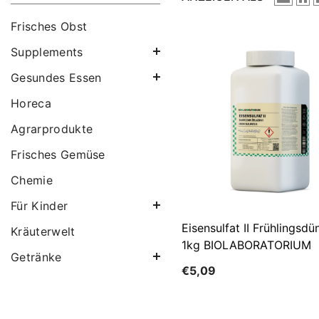
Frisches Obst
Supplements
Gesundes Essen
Horeca
Agrarprodukte
Frisches Gemüse
Chemie
Für Kinder
Eisensulfat II Frühlingsdü
Kräuterwelt
1kg BIOLABORATORIUM
Getränke
€5,09