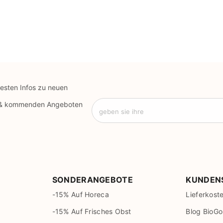
uesten Infos zu neuen
 & kommenden Angeboten
geben sie ihre
SONDERANGEBOTE
KUNDEN
-15% Auf Horeca
Lieferkost
-15% Auf Frisches Obst
Blog BioGo