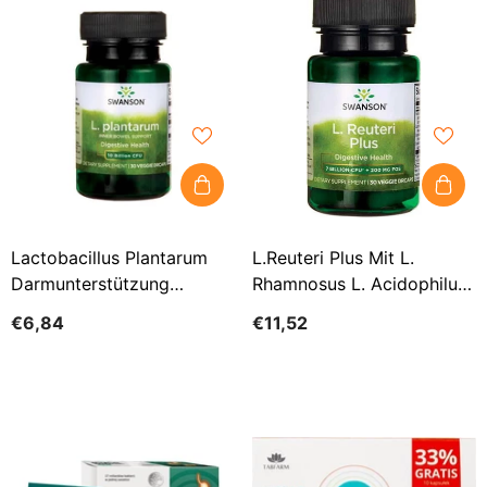
Lactobacillus Plantarum
L.reuteri Plus Mit L.
Darmunterstützung
Rhamnosus L. Acidophilus
Darmunterstützung 30
& Fos 30 Kapseln
€6,84
€11,52
SWANSON Kapseln
SWANSON