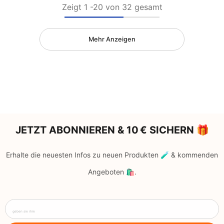
Zeigt
1
-
20
von 32 gesamt
Mehr Anzeigen
JETZT ABONNIEREN & 10 € SICHERN 🎁
Erhalte die neuesten Infos zu neuen Produkten 🧪 & kommenden
Angeboten 🛍️.
geben sie ihre