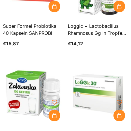
Super Formel Probiotika
Loggic + Lactobacillus
40 Kapseln SANPROBI
Rhamnosus Gg In Tropfen
Von 7 Ml PHARMABEST
€15,87
€14,12