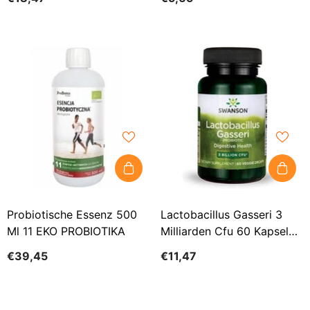
Probiotische Essenz 500
Lactobacillus Gasseri 3
Ml 11 EKO PROBIOTIKA
Milliarden Cfu 60 Kapseln
Von SWANSON
€39,45
€11,47