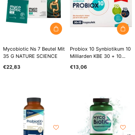
Mycobiotic Ns 7 Beutel Mit
Probiox 10 Synbiotikum 10
35 G NATURE SCIENCE
Milliarden KBE 30 + 10
Kapseln TABFARM
€22,83
€13,06