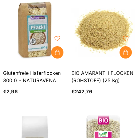
Glutenfreie Haferflocken
BIO AMARANTH FLOCKEN
300 G - NATURAVENA
(ROHSTOFF) (25 Kg)
€2,96
€242,76