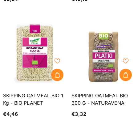
500 G - VERIVAL
SKIPPING OATMEAL BIO 1
SKIPPING OATMEAL BIO
Kg - BIO PLANET
300 G - NATURAVENA
€4,46
€3,32