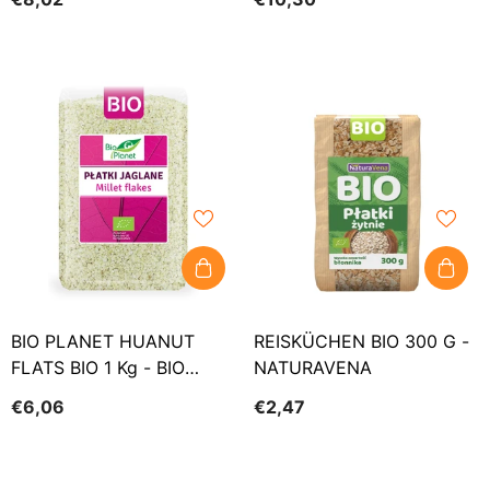
BIO PLANET HUANUT
REISKÜCHEN BIO 300 G -
FLATS BIO 1 Kg - BIO
NATURAVENA
PLANET
€6,06
€2,47