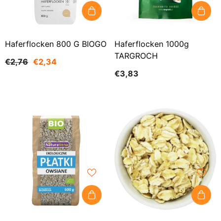
Haferflocken 800 G BIOGO
Haferflocken 1000g
TARGROCH
€2,76
€2,34
€3,83