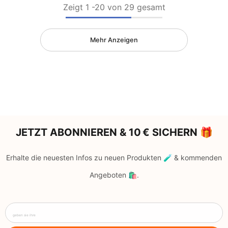
Zeigt
1
-
20
von 29 gesamt
Mehr Anzeigen
JETZT ABONNIEREN & 10 € SICHERN 🎁
Erhalte die neuesten Infos zu neuen Produkten 🧪 & kommenden
Angeboten 🛍️.
geben sie ihre