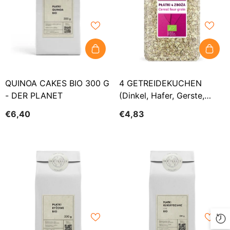
QUINOA CAKES BIO 300 G
4 GETREIDEKUCHEN
- DER PLANET
(Dinkel, Hafer, Gerste,
Roggen) BIO 600 G - BIO
€6,40
€4,83
PLANET