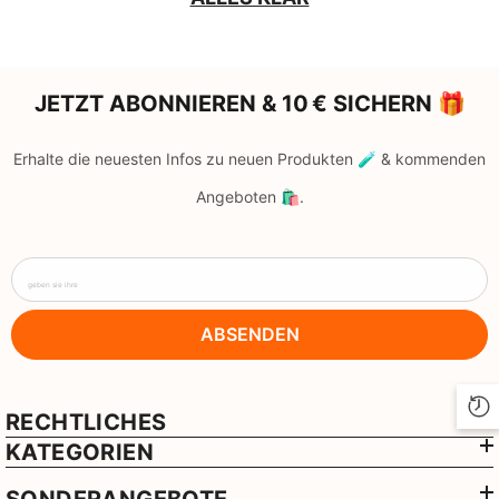
JETZT ABONNIEREN & 10 € SICHERN 🎁
Erhalte die neuesten Infos zu neuen Produkten 🧪 & kommenden
Angeboten 🛍️.
geben sie ihre
ABSENDEN
RECHTLICHES
KATEGORIEN