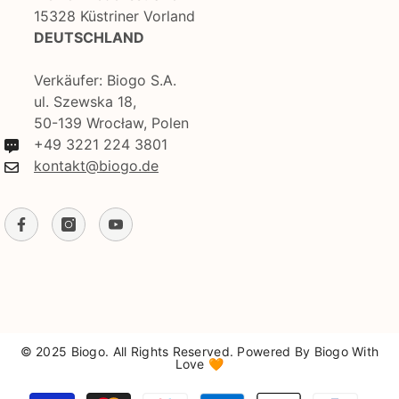
15328 Küstriner Vorland
DEUTSCHLAND
Verkäufer: Biogo S.A.
ul. Szewska 18,
50-139 Wrocław, Polen
+49 3221 224 3801
kontakt@biogo.de
© 2025 Biogo. All Rights Reserved. Powered By Biogo With
Love 🧡
Zahlungsmethoden