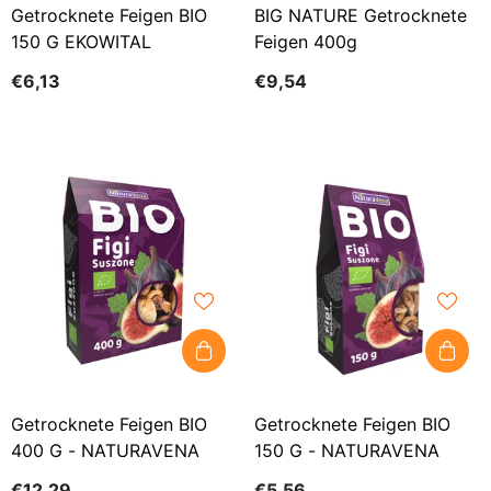
Getrocknete Feigen BIO
BIG NATURE Getrocknete
150 G EKOWITAL
Feigen 400g
€6,13
€9,54
Getrocknete Feigen BIO
Getrocknete Feigen BIO
400 G - NATURAVENA
150 G - NATURAVENA
€12,29
€5,56