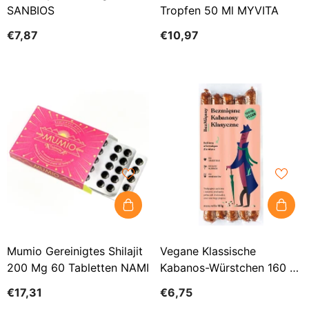
SANBIOS
Tropfen 50 Ml MYVITA
€7,87
€10,97
Mumio Gereinigtes Shilajit
Vegane Klassische
200 Mg 60 Tabletten NAMI
Kabanos-Würstchen 160 G
FLEISCHLOSES FLEISCH
€17,31
€6,75