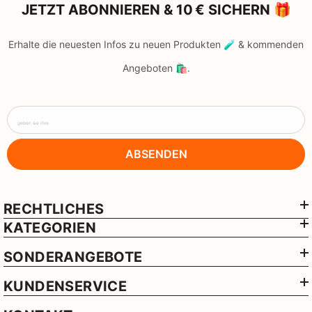
JETZT ABONNIEREN & 10 € SICHERN 🎁
Erhalte die neuesten Infos zu neuen Produkten 🧪 & kommenden
Angeboten 🛍️.
geben sie ihre
ABSENDEN
RECHTLICHES
KATEGORIEN
SONDERANGEBOTE
KUNDENSERVICE