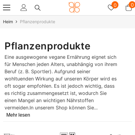
Zum Inhalt Springen
Wunschz
0
0
0
A
Heim
Pflanzenprodukte
Pflanzenprodukte
Eine ausgewogene vegane Ernährung eignet sich
für Menschen jeden Alters, unabhängig von ihrem
Beruf (z. B. Sportler). Aufgrund seiner
wohltuenden Wirkung auf unseren Körper wird es
oft sogar empfohlen. Es ist jedoch wichtig, dass
es richtig zusammengesetzt ist, wodurch Sie
einen Mangel an wichtigen Nährstoffen
vermeiden.In unserem Shop können Sie...
Mehr lesen