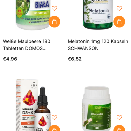
Weiße Maulbeere 180
Melatonin 1mg 120 Kapseln
Tabletten DOMOS
SCHWANSON
Nahrungsergänzungsmittel
€4,96
€6,52