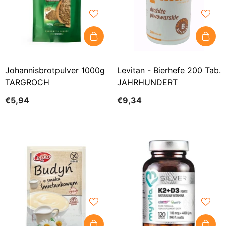
Johannisbrotpulver 1000g
Levitan - Bierhefe 200 Tab.
TARGROCH
JAHRHUNDERT
€5,94
€9,34