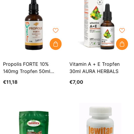
Propolis FORTE 10%
Vitamin A + E Tropfen
140mg Tropfen 50ml
30ml AURA HERBALS
MYVITA
€11,18
€7,00