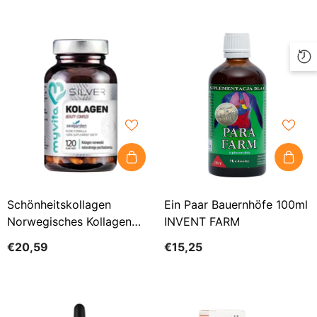
Schönheitskollagen
Ein Paar Bauernhöfe 100ml
Norwegisches Kollagen
INVENT FARM
120 Kapseln MYVITA
€20,59
€15,25
SILVER PURE