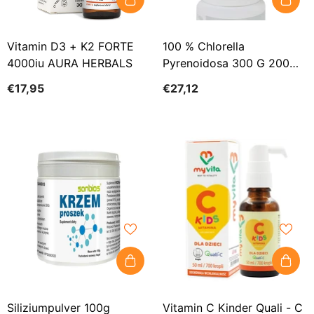
Vitamin D3 + K2 FORTE
100 % Chlorella
4000iu AURA HERBALS
Pyrenoidosa 300 G 200
Mg 1500 Tab. BIO BIO
€17,95
€27,12
LEBENSMITTEL
Siliziumpulver 100g
Vitamin C Kinder Quali - C