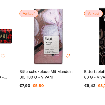
Verkauf
Verkauf
Bitterschokolade Mit Mandeln
Bittertable
 -
BIO 100 G - VIVANI
80 G - VIV
€7,90
€5,80
€9,42
€8,