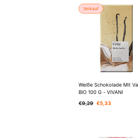
Verkauf
Weiße Schokolade Mit Van
BIO 100 G - VIVANI
€9,29
€5,33