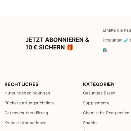
Erhalte die ne
JETZT ABONNIEREN &
Produkten 🧪
10 € SICHERN 🎁
🛍️.
RECHTLICHES
KATEGORIEN
Nutzungsbedingungen
Gesundes Essen
Rückerstattungsrichtlinie
Supplemente
Datenschutzerklärung
Chemische Reagenzien
Kontaktinformationen
Snacks