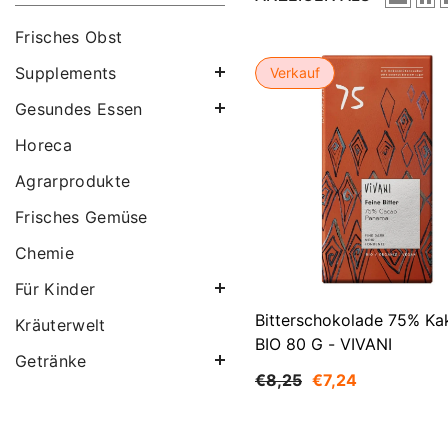
Frisches Obst
Supplements
Verkauf
Gesundes Essen
Horeca
Agrarprodukte
Frisches Gemüse
Chemie
Für Kinder
Bitterschokolade 75% Ka
Kräuterwelt
BIO 80 G - VIVANI
Getränke
€8,25
€7,24