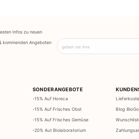
uesten Infos zu neuen
 & kommenden Angeboten
geben sie ihre
SONDERANGEBOTE
KUNDEN
-15% Auf Horeca
Lieferkost
-15% Auf Frisches Obst
Blog BioGo
-15% Auf Frisches Gemüse
Wunschlist
-20% Aut Biolaboratorium
Zahlungsa