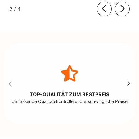
von
2
/
4
TOP-QUALITÄT ZUM BESTPREIS
Umfassende Qualitätskontrolle und erschwingliche Preise