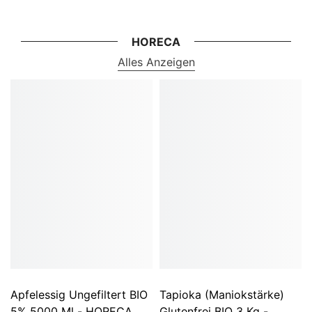
HORECA
Alles Anzeigen
Apfelessig Ungefiltert BIO
Tapioka (Maniokstärke)
5% 5000 Ml - HORECA
Glutenfrei BIO 3 Kg -