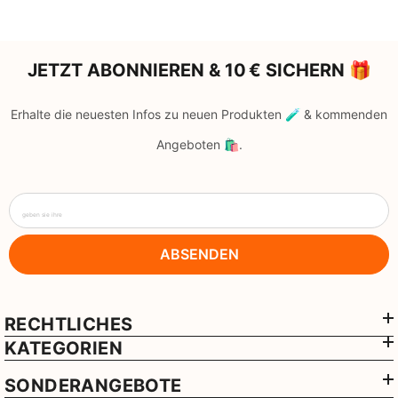
JETZT ABONNIEREN & 10 € SICHERN 🎁
Erhalte die neuesten Infos zu neuen Produkten 🧪 & kommenden
Angeboten 🛍️.
geben sie ihre
ABSENDEN
RECHTLICHES
KATEGORIEN
SONDERANGEBOTE