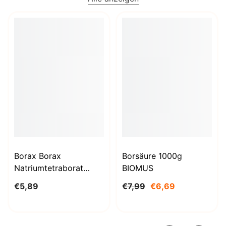
Borax Borax
Borsäure 1000g
Natriumtetraborat
BIOMUS
Decahydrat 1kg
€5,89
€7,99
€6,69
STANLAB