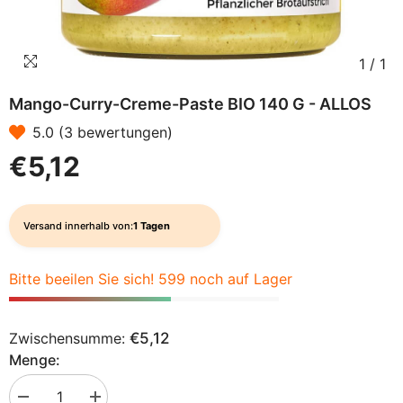
1
/
1
Mango-Curry-Creme-Paste BIO 140 G - ALLOS
5.0 (3 bewertungen)
€5,12
Versand innerhalb von:
1 Tagen
Bitte beeilen Sie sich! 599 noch auf Lager
Zwischensumme:
€5,12
Menge:
Menge
Menge