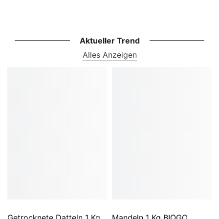
Aktueller Trend
Alles Anzeigen
Getrocknete Datteln 1 Kg
Mandeln 1 Kg BIOGO