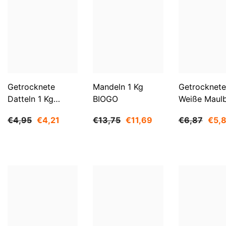
Getrocknete
Mandeln 1 Kg
Getrocknete
Datteln 1 Kg
BIOGO
Weiße Maul
BIOGO
500 G BIOG
€4,95
€4,21
€13,75
€11,69
€6,87
€5,