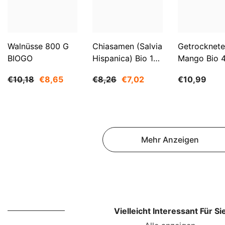
Walnüsse 800 G
Chiasamen (Salvia
Getrocknete
BIOGO
Hispanica) Bio 1
Mango Bio 
Kg BIOGO
BIOGO
€10,18
€8,65
€8,26
€7,02
€10,99
Mehr Anzeigen
Vielleicht Interessant Für Si