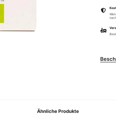
Kos
Wenn
nach
Vers
Best
Besch
Ähnliche Produkte