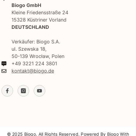
Biogo GmbH
Kleine Friedensstraße 24
15328 Küstriner Vorland
DEUTSCHLAND
Verkäufer: Biogo S.A.
ul. Szewska 18,
50-139 Wrocław, Polen
+49 3221 224 3801
kontakt@biogo.de
© 2025 Biogo. All Rights Reserved. Powered By Biogo With