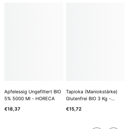
Apfelessig Ungefiltert BIO
Tapioka (Maniokstärke)
5% 5000 Ml - HORECA
Glutenfrei BIO 3 Kg -
HORECA
€18,37
€15,72