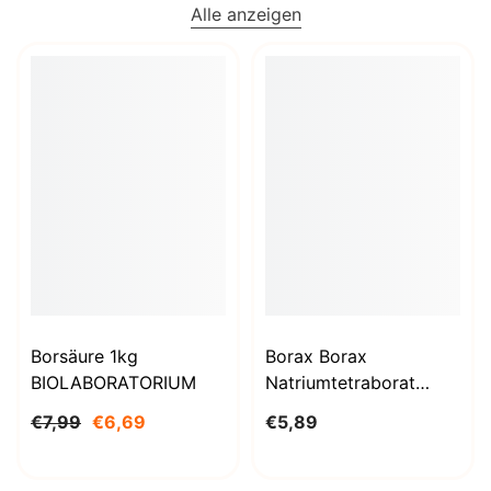
Alle anzeigen
Borsäure 1kg
Borax Borax
BIOLABORATORIUM
Natriumtetraborat
Decahydrat 1000g
€7,99
€6,69
€5,89
BioLaboratorium