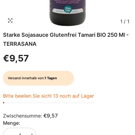
1
/
1
Starke Sojasauce Glutenfrei Tamari BIO 250 Ml -
TERRASANA
€9,57
Versand innerhalb von:
1 Tagen
Bitte beeilen Sie sich! 13 noch auf Lager
Zwischensumme:
€9,57
Menge: