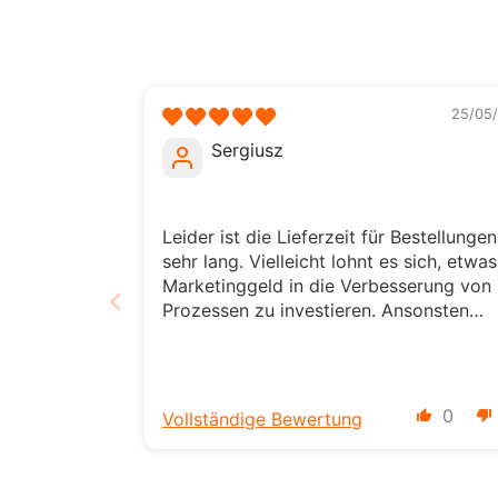
25/05/
Sergiusz
Leider ist die Lieferzeit für Bestellungen
sehr lang. Vielleicht lohnt es sich, etwas
Marketinggeld in die Verbesserung von
Prozessen zu investieren. Ansonsten
haben Sie vielleicht viele Kunden wie
mich, die es ein paar Mal versuchen un
lieber aufgeben.
0
Vollständige Bewertung