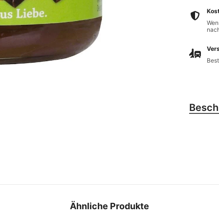
Kos
Wenn
nach
Vers
Best
Besch
Ähnliche Produkte