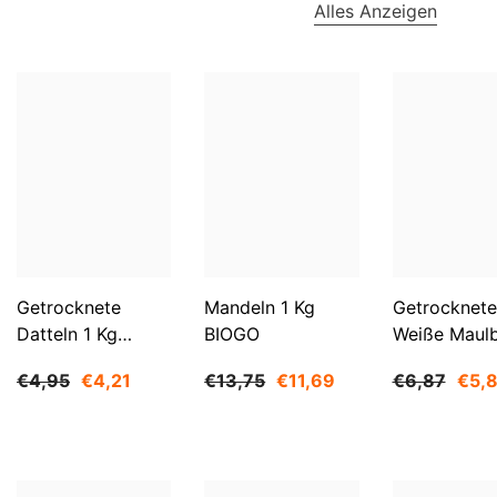
Alles Anzeigen
Getrocknete
Mandeln 1 Kg
Getrocknete
Datteln 1 Kg
BIOGO
Weiße Maul
BIOGO
500 G BIOG
€4,95
€4,21
€13,75
€11,69
€6,87
€5,