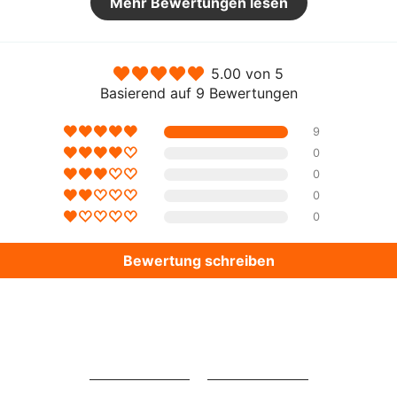
Mehr Bewertungen lesen
Aktie
5.00 von 5
Basierend auf 9 Bewertungen
9
0
0
0
0
Bewertung schreiben