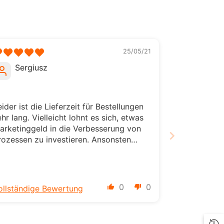
ILS
INR
ISK
25/05/21
Sergiusz
JMD
JPY
eider ist die Lieferzeit für Bestellungen
KES
ehr lang. Vielleicht lohnt es sich, etwas
KGS
arketinggeld in die Verbesserung von
rozessen zu investieren. Ansonsten
KMF
aben Sie vielleicht viele Kunden wie
ich, die es ein paar Mal versuchen und
KRW
ieber aufgeben.
KYD
0
0
ollständige Bewertung
KZT
LBP