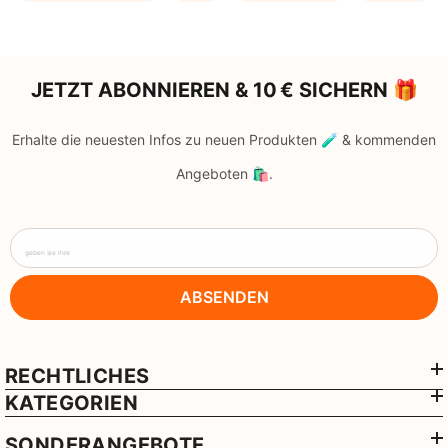
JETZT ABONNIEREN & 10 € SICHERN 🎁
Erhalte die neuesten Infos zu neuen Produkten 🧪 & kommenden
Angeboten 🛍️.
geben sie ihre
ABSENDEN
RECHTLICHES
KATEGORIEN
SONDERANGEBOTE