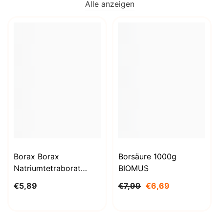
Alle anzeigen
Borax Borax
Borsäure 1000g
Natriumtetraborat
BIOMUS
Decahydrat 1kg
€5,89
€7,99
€6,69
STANLAB