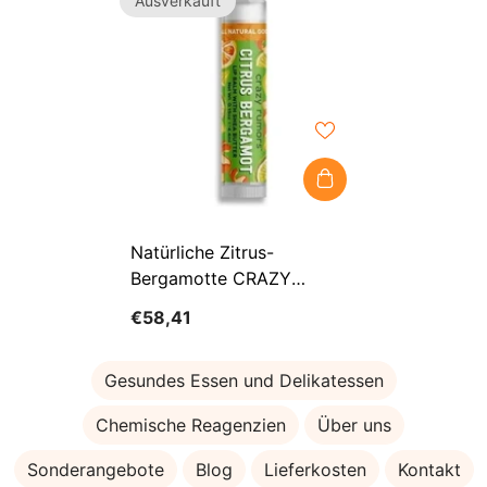
Ausverkauft
Natürliche Zitrus-
Bergamotte CRAZY
RUMORS Lippenbalsam
€58,41
Gesundes Essen und Delikatessen
Chemische Reagenzien
Über uns
Sonderangebote
Blog
Lieferkosten
Kontakt