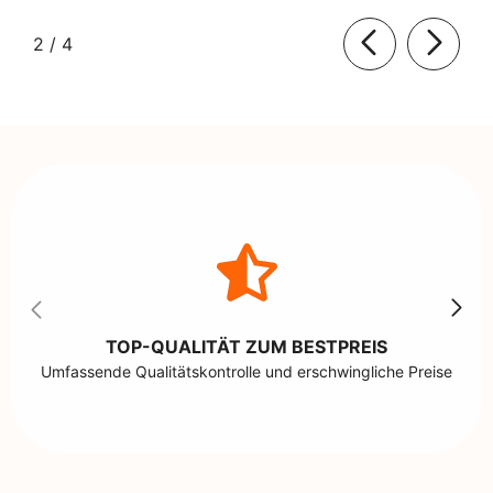
von
2
/
4
TOP-QUALITÄT ZUM BESTPREIS
Umfassende Qualitätskontrolle und erschwingliche Preise