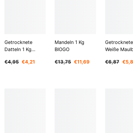
Getrocknete
Mandeln 1 Kg
Getrocknete
Datteln 1 Kg
BIOGO
Weiße Maul
BIOGO
500 G BIOG
€4,95
€4,21
€13,75
€11,69
€6,87
€5,