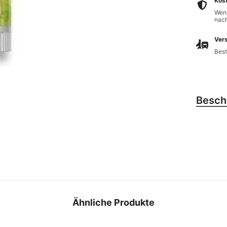
Kos
Wenn
nach
Vers
Best
Besch
Ähnliche Produkte