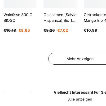
Walnüsse 800 G
Chiasamen (Salvia
Getrocknete
BIOGO
Hispanica) Bio 1
Mango Bio 
Kg BIOGO
BIOGO
€10,18
€8,65
€8,26
€7,02
€10,99
Mehr Anzeigen
Vielleicht Interessant Für Si
Alle anzeigen