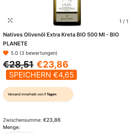
1
/
1
Natives Olivenöl Extra Kreta BIO 500 Ml - BIO
PLANETE
5.0 (3 bewertungen)
€28,51
€23,86
SPEICHERN €4,65
Versand innerhalb von:
1 Tagen
Zwischensumme:
€23,86
Menge: