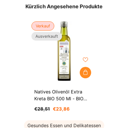
Kürzlich Angesehene Produkte
Verkauf
Ausverkauft
Natives Olivenöl Extra
Kreta BIO 500 Ml - BIO
PLANETE
€28,51
€23,86
Gesundes Essen und Delikatessen