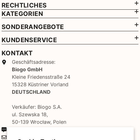
RECHTLICHES
KATEGORIEN
SONDERANGEBOTE
KUNDENSERVICE
KONTAKT
Geschäftsadresse:
Biogo GmbH
Kleine Friedensstraße 24
15328 Küstriner Vorland
DEUTSCHLAND
Verkäufer: Biogo S.A.
ul. Szewska 18,
50-139 Wrocław, Polen
+49 3221 224 3801
kontakt@biogo.de