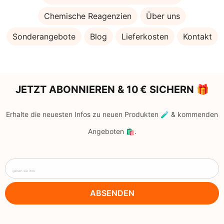
Chemische Reagenzien
Über uns
Sonderangebote
Blog
Lieferkosten
Kontakt
JETZT ABONNIEREN & 10 € SICHERN 🎁
Erhalte die neuesten Infos zu neuen Produkten 🧪 & kommenden
Angeboten 🛍️.
geben sie ihre
ABSENDEN