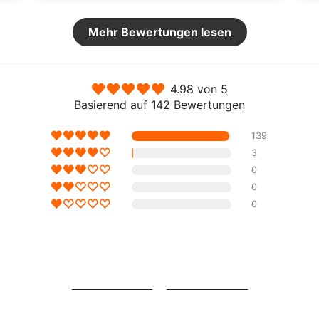
Mehr Bewertungen lesen
Aktie
4.98 von 5
Basierend auf 142 Bewertungen
139
3
0
0
0