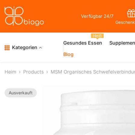
Zum Inhalt Springen
Verfügbar 24/7
Geschenk
Heiß
Gesundes Essen
Supplemen
Kategorien
Blog
Heim
Products
MSM Organisches Schwefelverbindu
Ausverkauft