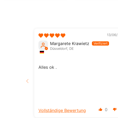
13/06/
Margarete Krawietz
Düsseldorf, DE
Alles ok .
0
Vollständige Bewertung