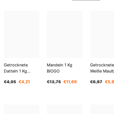
Getrocknete
Mandeln 1 Kg
Getrocknete
Datteln 1 Kg
BIOGO
Weiße Maul
BIOGO
500 G BIOG
€4,95
€4,21
€13,75
€11,69
€6,87
€5,