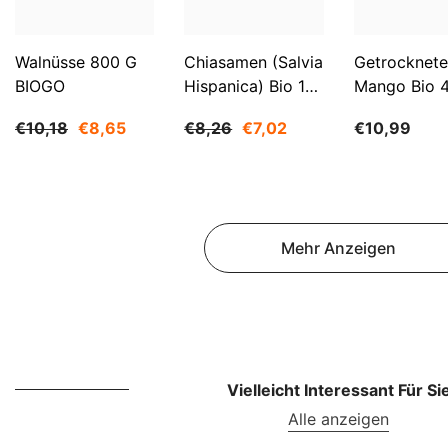
Walnüsse 800 G
Chiasamen (Salvia
Getrocknete
BIOGO
Hispanica) Bio 1
Mango Bio 
Kg BIOGO
BIOGO
€10,18
€8,65
€8,26
€7,02
€10,99
Mehr Anzeigen
Vielleicht Interessant Für Si
Alle anzeigen