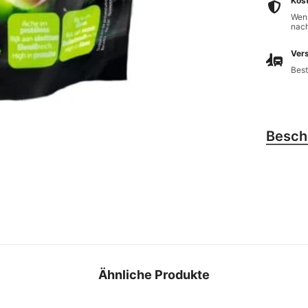
Kos
Wenn
nach
Vers
Best
Besch
Ähnliche Produkte