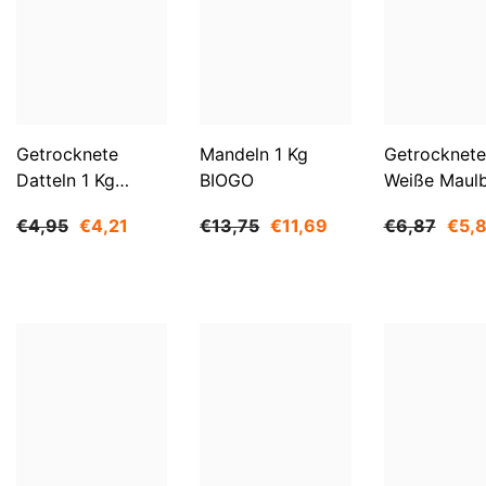
Getrocknete
Mandeln 1 Kg
Getrocknete
Datteln 1 Kg
BIOGO
Weiße Maul
BIOGO
500 G BIOG
€4,95
€4,21
€13,75
€11,69
€6,87
€5,