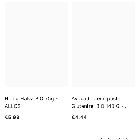
Honig Halva BIO 75g -
Avocadocremepaste
ALLOS
Glutenfrei BIO 140 G -
ALLOS
€5,99
€4,44