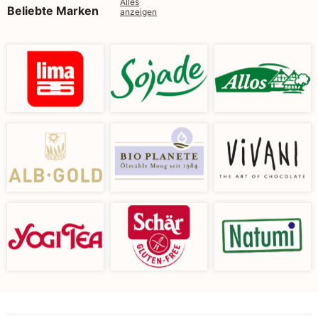
Alles
Beliebte Marken
anzeigen