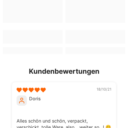
Kundenbewertungen
18/10/21
Doris
Alles schön und schön, verpackt,
verschickt, tolle Ware, also... weiter so...! 😊