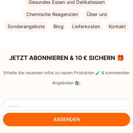
Gesundes Essen und Delikatessen
Chemische Reagenzien
Über uns
Sonderangebote
Blog
Lieferkosten
Kontakt
JETZT ABONNIEREN & 10 € SICHERN 🎁
Erhalte die neuesten Infos zu neuen Produkten 🧪 & kommenden
Angeboten 🛍️.
geben sie ihre
ABSENDEN