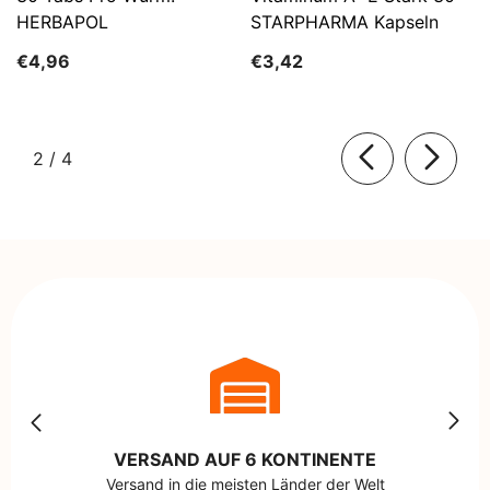
HERBAPOL
STARPHARMA Kapseln
€4,96
€3,42
von
2
/
4
VERSAND AUF 6 KONTINENTE
Versand in die meisten Länder der Welt