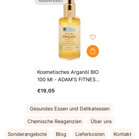
Ausverkauft
Kosmetisches Arganöl BIO
100 Ml - ADAM'S FITNESS
FOOD
€19,05
Gesundes Essen und Delikatessen
Chemische Reagenzien
Über uns
Sonderangebote
Blog
Lieferkosten
Kontakt