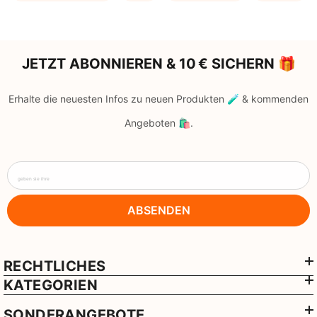
JETZT ABONNIEREN & 10 € SICHERN 🎁
Erhalte die neuesten Infos zu neuen Produkten 🧪 & kommenden
Angeboten 🛍️.
geben sie ihre
ABSENDEN
RECHTLICHES
KATEGORIEN
SONDERANGEBOTE