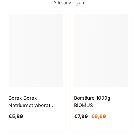
Alle anzeigen
Borax Borax
Borsäure 1000g
Natriumtetraborat
BIOMUS
Decahydrat 1kg
€5,89
€7,99
€6,69
STANLAB