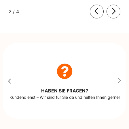
von
2
/
4
HABEN SIE FRAGEN?
Kundendienst – Wir sind für Sie da und helfen Ihnen gerne!