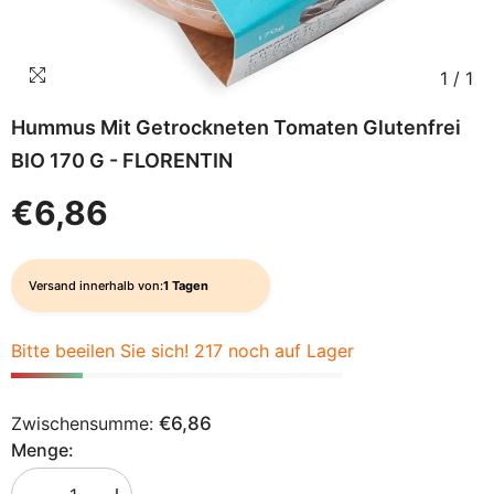
1
/
1
Hummus Mit Getrockneten Tomaten Glutenfrei
BIO 170 G - FLORENTIN
€6,86
Versand innerhalb von:
1 Tagen
Bitte beeilen Sie sich! 217 noch auf Lager
Zwischensumme:
€6,86
Menge: