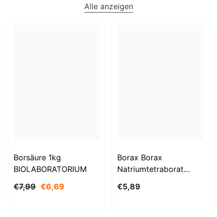
Alle anzeigen
Borsäure 1kg
Borax Borax
BIOLABORATORIUM
Natriumtetraborat
Decahydrat 1000g
€7,99
€6,69
€5,89
BioLaboratorium