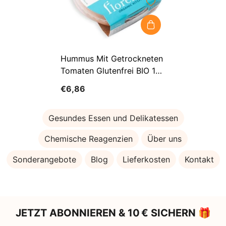
Hummus Mit Getrockneten
Tomaten Glutenfrei BIO 170
G - FLORENTIN
€6,86
Gesundes Essen und Delikatessen
Chemische Reagenzien
Über uns
Sonderangebote
Blog
Lieferkosten
Kontakt
JETZT ABONNIEREN & 10 € SICHERN 🎁