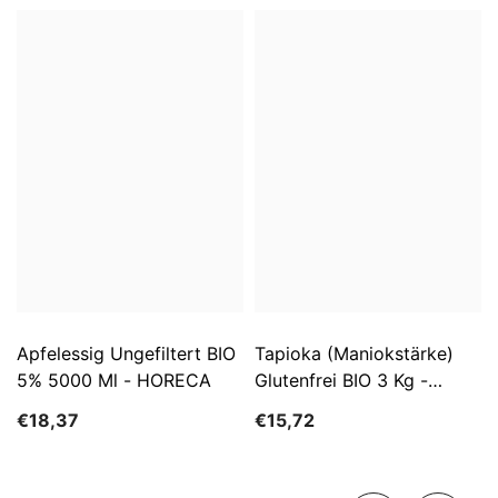
Apfelessig Ungefiltert BIO
Tapioka (Maniokstärke)
5% 5000 Ml - HORECA
Glutenfrei BIO 3 Kg -
HORECA
€18,37
€15,72