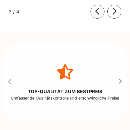
von
2
/
4
TOP-QUALITÄT ZUM BESTPREIS
Umfassende Qualitätskontrolle und erschwingliche Preise