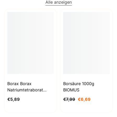
Alle anzeigen
Borax Borax
Borsäure 1000g
Natriumtetraborat
BIOMUS
Decahydrat 1kg
€5,89
€7,99
€6,69
STANLAB