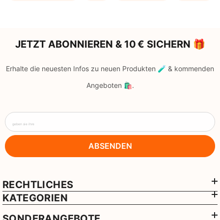
JETZT ABONNIEREN & 10 € SICHERN 🎁
Erhalte die neuesten Infos zu neuen Produkten 🧪 & kommenden
Angeboten 🛍️.
geben sie ihre
ABSENDEN
RECHTLICHES
KATEGORIEN
SONDERANGEBOTE