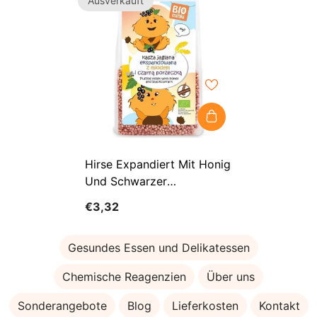
Ausverkauft
Hirse Expandiert Mit Honig
Und Schwarzer
Johannisbeere Glutenfrei
€3,32
BIO 170 G - BIOMINKI
Gesundes Essen und Delikatessen
Chemische Reagenzien
Über uns
Sonderangebote
Blog
Lieferkosten
Kontakt