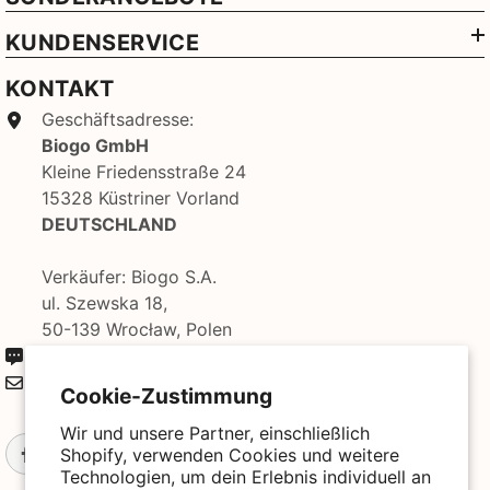
KUNDENSERVICE
KONTAKT
Geschäftsadresse:
Biogo GmbH
Kleine Friedensstraße 24
15328 Küstriner Vorland
DEUTSCHLAND
Verkäufer: Biogo S.A.
ul. Szewska 18,
50-139 Wrocław, Polen
+49 3221 224 3801
kontakt@biogo.de
Cookie-Zustimmung
Wir und unsere Partner, einschließlich
Shopify, verwenden Cookies und weitere
Technologien, um dein Erlebnis individuell an