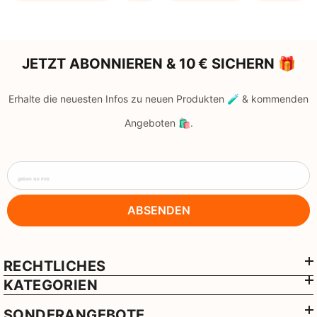
JETZT ABONNIEREN & 10 € SICHERN 🎁
Erhalte die neuesten Infos zu neuen Produkten 🧪 & kommenden
Angeboten 🛍️.
geben sie ihre
ABSENDEN
RECHTLICHES
KATEGORIEN
SONDERANGEBOTE