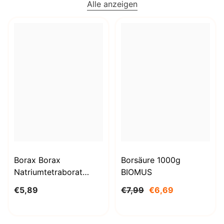
Alle anzeigen
Borax Borax
Borsäure 1000g
Natriumtetraborat
BIOMUS
Decahydrat 1kg
€5,89
€7,99
€6,69
STANLAB