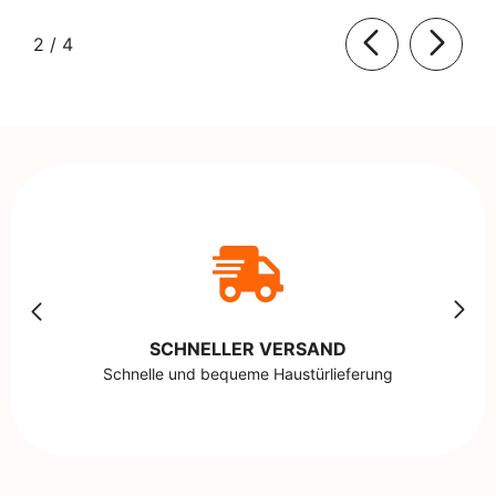
von
2
/
4
SCHNELLER VERSAND
Schnelle und bequeme Haustürlieferung