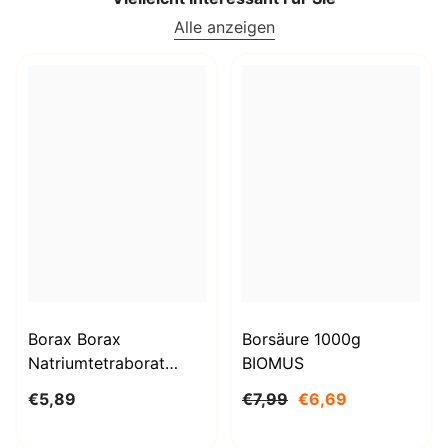
Alle anzeigen
Borax Borax
Borsäure 1000g
Natriumtetraborat
BIOMUS
Decahydrat 1kg
€5,89
€7,99
€6,69
STANLAB