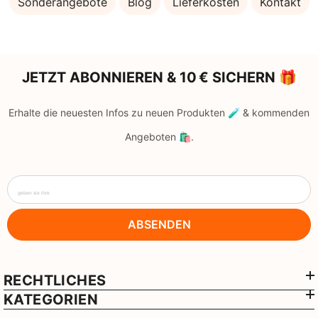
Sonderangebote
Blog
Lieferkosten
Kontakt
JETZT ABONNIEREN & 10 € SICHERN 🎁
Erhalte die neuesten Infos zu neuen Produkten 🧪 & kommenden
Angeboten 🛍️.
geben sie ihre
ABSENDEN
RECHTLICHES
KATEGORIEN