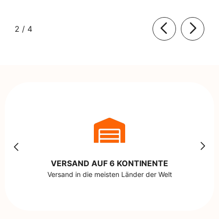
von
2
/
4
VERSAND AUF 6 KONTINENTE
Versand in die meisten Länder der Welt