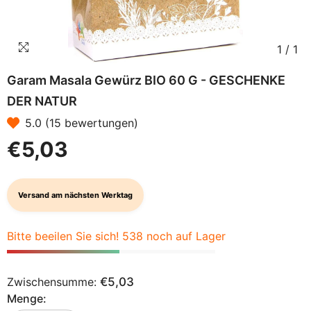
1
/
1
Garam Masala Gewürz BIO 60 G - GESCHENKE
DER NATUR
5.0 (15 bewertungen)
€5,03
Versand am nächsten Werktag
Bitte beeilen Sie sich! 538 noch auf Lager
Zwischensumme:
€5,03
Menge: