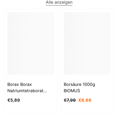
Alle anzeigen
Borax Borax
Borsäure 1000g
Natriumtetraborat
BIOMUS
Decahydrat 1kg
€5,89
€7,99
€6,69
STANLAB