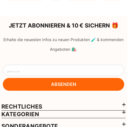
JETZT ABONNIEREN & 10 € SICHERN 🎁
Erhalte die neuesten Infos zu neuen Produkten 🧪 & kommenden
Angeboten 🛍️.
geben sie ihre
ABSENDEN
RECHTLICHES
KATEGORIEN
SONDERANGEBOTE