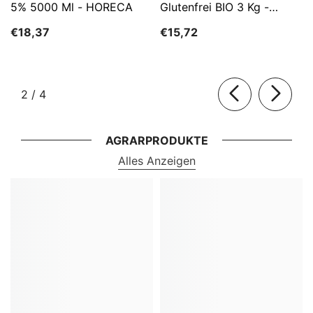
5% 5000 Ml - HORECA
Glutenfrei BIO 3 Kg -
HORECA
€18,37
€15,72
von
2
/
4
AGRARPRODUKTE
Alles Anzeigen