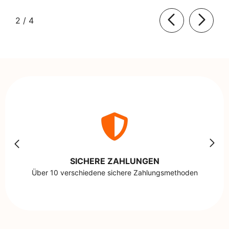
von
2
/
4
SICHERE ZAHLUNGEN
Über 10 verschiedene sichere Zahlungsmethoden