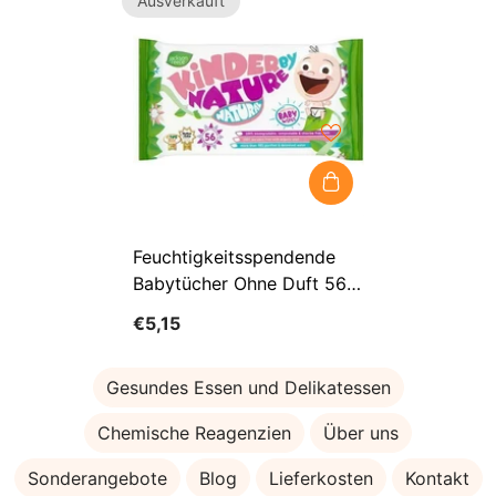
Ausverkauft
Feuchtigkeitsspendende
Babytücher Ohne Duft 56
Stück - JACKSON REECE
€5,15
Gesundes Essen und Delikatessen
Chemische Reagenzien
Über uns
Sonderangebote
Blog
Lieferkosten
Kontakt