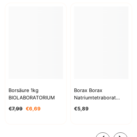
Borsäure 1kg
Borax Borax
BIOLABORATORIUM
Natriumtetraborat
Decahydrat 1000g
€7,99
€6,69
€5,89
BioLaboratorium