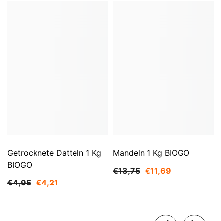
Getrocknete Datteln 1 Kg
Mandeln 1 Kg BIOGO
BIOGO
€13,75
€11,69
€4,95
€4,21