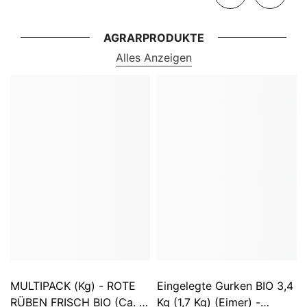
AGRARPRODUKTE
Alles Anzeigen
MULTIPACK (kg) - ROTE
Eingelegte Gurken BIO 3,4
RÜBEN FRISCH BIO (ca. 5
Kg (1,7 Kg) (Eimer) -