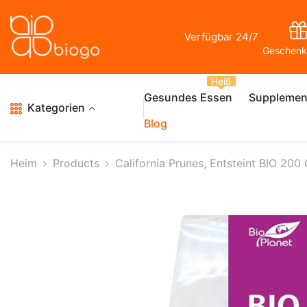
Zum Inhalt Springen
Verfügbar 24/7
Geschenk
Heiß
Gesundes Essen
Supplemen
Kategorien
Blog
Heim
Products
California Prunes, Entsteint BIO 20