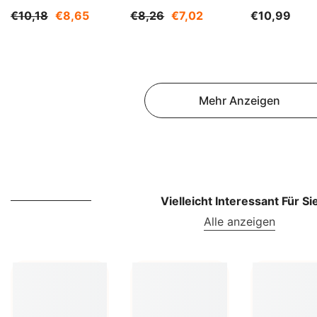
Kg BIOGO
BIOGO
€10,18
€8,65
€8,26
€7,02
€10,99
Mehr Anzeigen
Vielleicht Interessant Für Si
Alle anzeigen