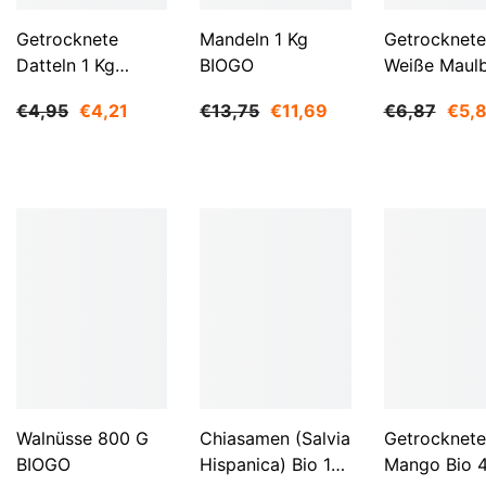
Getrocknete
Mandeln 1 Kg
Getrocknete
Datteln 1 Kg
BIOGO
Weiße Maul
BIOGO
500 G BIOG
€4,95
€4,21
€13,75
€11,69
€6,87
€5,
Walnüsse 800 G
Chiasamen (Salvia
Getrocknete
BIOGO
Hispanica) Bio 1
Mango Bio 