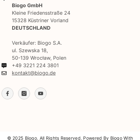
Biogo GmbH
Kleine Friedensstraße 24
15328 Küstriner Vorland
DEUTSCHLAND
Verkäufer: Biogo S.A.
ul. Szewska 18,
50-139 Wrocław, Polen
+49 3221 224 3801
kontakt@biogo.de
© 2025 Biogo. All Rights Reserved. Powered By Biogo With