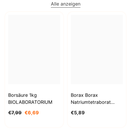
Alle anzeigen
Borsäure 1kg
Borax Borax
BIOLABORATORIUM
Natriumtetraborat
Decahydrat 1000g
€7,99
€6,69
€5,89
BioLaboratorium