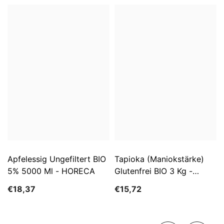
Apfelessig Ungefiltert BIO
Tapioka (Maniokstärke)
5% 5000 Ml - HORECA
Glutenfrei BIO 3 Kg -
HORECA
€18,37
€15,72