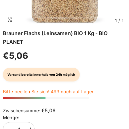
1
/
1
Brauner Flachs (Leinsamen) BIO 1 Kg - BIO
PLANET
€5,06
Versand bereits innerhalb von 24h möglich
Bitte beeilen Sie sich! 493 noch auf Lager
Zwischensumme:
€5,06
Menge: