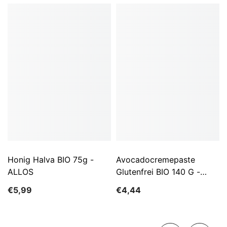
Honig Halva BIO 75g -
Avocadocremepaste
ALLOS
Glutenfrei BIO 140 G -
ALLOS
€5,99
€4,44