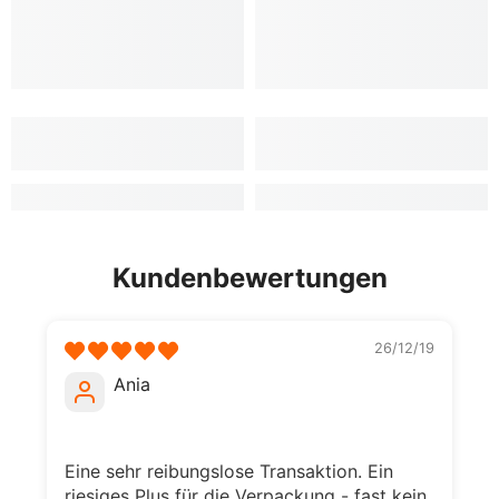
Kundenbewertungen
26/12/19
Ania
Eine sehr reibungslose Transaktion. Ein
riesiges Plus für die Verpackung - fast kein