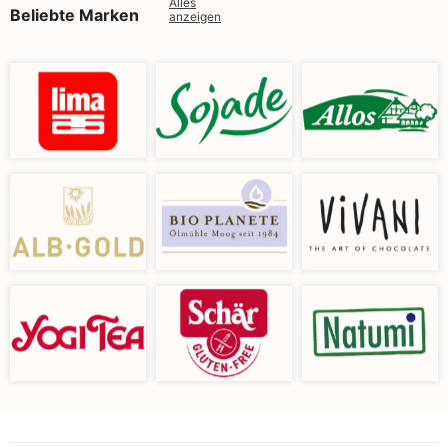
Alles
Beliebte Marken
anzeigen