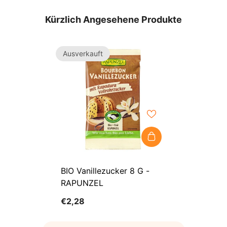
Kürzlich Angesehene Produkte
Ausverkauft
BIO Vanillezucker 8 G -
RAPUNZEL
€2,28