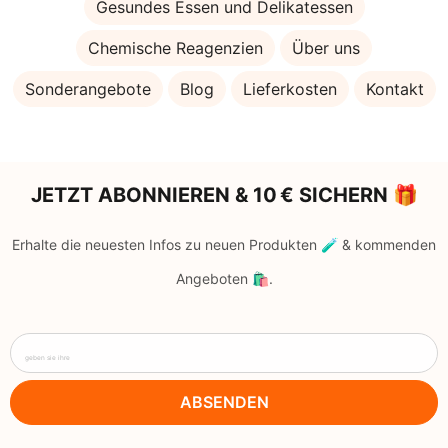
Gesundes Essen und Delikatessen
Chemische Reagenzien
Über uns
Sonderangebote
Blog
Lieferkosten
Kontakt
JETZT ABONNIEREN & 10 € SICHERN 🎁
Erhalte die neuesten Infos zu neuen Produkten 🧪 & kommenden
Angeboten 🛍️.
geben sie ihre
ABSENDEN