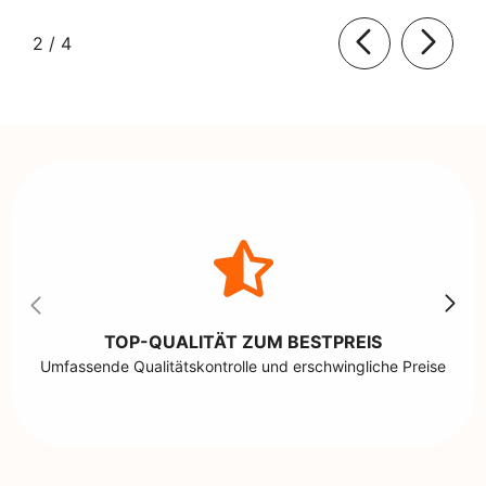
von
2
/
4
TOP-QUALITÄT ZUM BESTPREIS
Umfassende Qualitätskontrolle und erschwingliche Preise