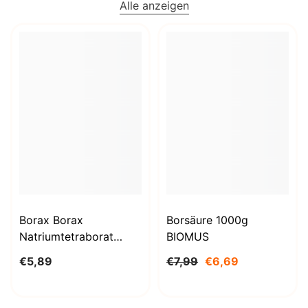
Alle anzeigen
Borax Borax
Borsäure 1000g
Natriumtetraborat
BIOMUS
Decahydrat 1kg
€5,89
€7,99
€6,69
STANLAB