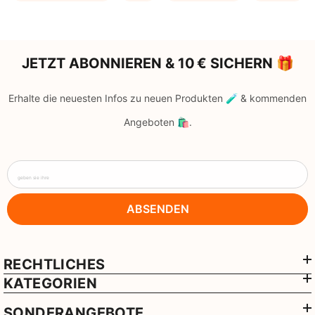
JETZT ABONNIEREN & 10 € SICHERN 🎁
Erhalte die neuesten Infos zu neuen Produkten 🧪 & kommenden
Angeboten 🛍️.
geben sie ihre
ABSENDEN
RECHTLICHES
KATEGORIEN
SONDERANGEBOTE