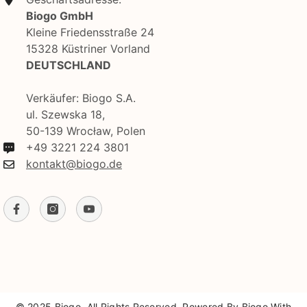
Biogo GmbH
Kleine Friedensstraße 24
15328 Küstriner Vorland
DEUTSCHLAND
Verkäufer: Biogo S.A.
ul. Szewska 18,
50-139 Wrocław, Polen
+49 3221 224 3801
kontakt@biogo.de
© 2025 Biogo. All Rights Reserved. Powered By Biogo With