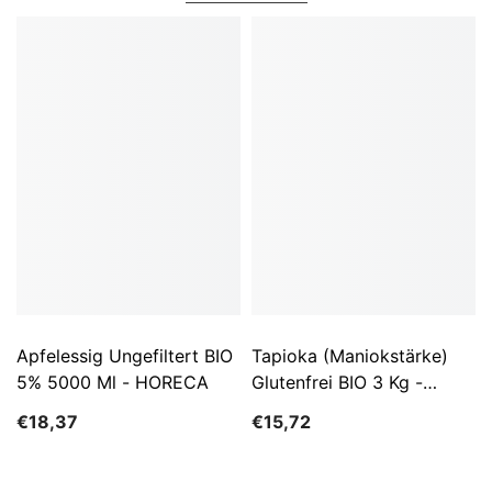
Apfelessig Ungefiltert BIO
Tapioka (Maniokstärke)
5% 5000 Ml - HORECA
Glutenfrei BIO 3 Kg -
HORECA
€18,37
€15,72