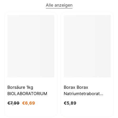
Alle anzeigen
Borsäure 1kg
Borax Borax
BIOLABORATORIUM
Natriumtetraborat
Decahydrat 1000g
€7,99
€6,69
€5,89
BioLaboratorium