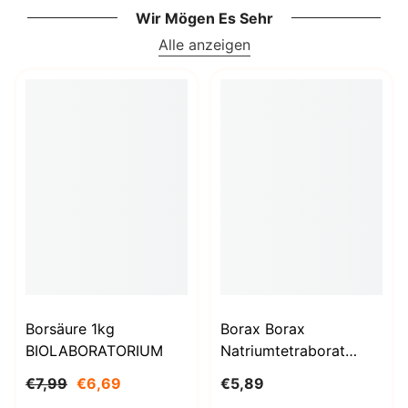
Wir Mögen Es Sehr
Alle anzeigen
Borsäure 1kg
Borax Borax
BIOLABORATORIUM
Natriumtetraborat
Decahydrat 1000g
€7,99
€6,69
€5,89
BioLaboratorium