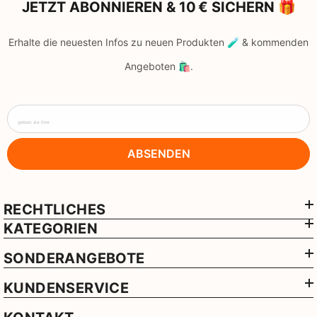
JETZT ABONNIEREN & 10 € SICHERN 🎁
Erhalte die neuesten Infos zu neuen Produkten 🧪 & kommenden
Angeboten 🛍️.
geben sie ihre
ABSENDEN
RECHTLICHES
KATEGORIEN
SONDERANGEBOTE
KUNDENSERVICE