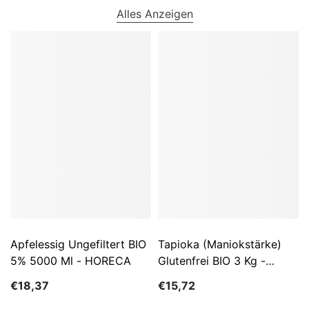
Alles Anzeigen
Apfelessig Ungefiltert BIO
Tapioka (Maniokstärke)
5% 5000 Ml - HORECA
Glutenfrei BIO 3 Kg -
HORECA
€18,37
€15,72