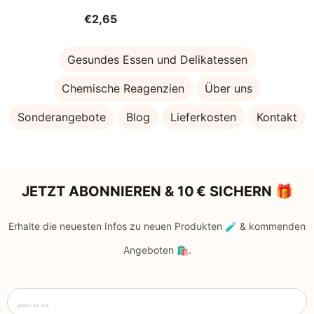
€2,65
Gesundes Essen und Delikatessen
Chemische Reagenzien
Über uns
Sonderangebote
Blog
Lieferkosten
Kontakt
JETZT ABONNIEREN & 10 € SICHERN 🎁
Erhalte die neuesten Infos zu neuen Produkten 🧪 & kommenden
Angeboten 🛍️.
geben sie ihre