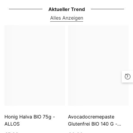
Aktueller Trend
Alles Anzeigen
Honig Halva BIO 75g -
Avocadocremepaste
ALLOS
Glutenfrei BIO 140 G -
ALLOS