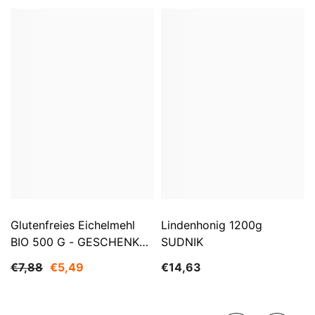
Glutenfreies Eichelmehl
Lindenhonig 1200g
BIO 500 G - GESCHENKE
SUDNIK
DER NATUR
€7,88
€5,49
€14,63