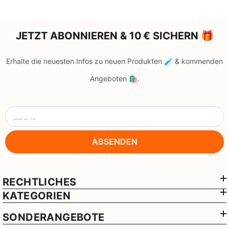
JETZT ABONNIEREN & 10 € SICHERN 🎁
Erhalte die neuesten Infos zu neuen Produkten 🧪 & kommenden
Angeboten 🛍️.
geben sie ihre
ABSENDEN
RECHTLICHES
KATEGORIEN
SONDERANGEBOTE