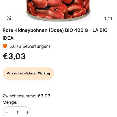
1
/
1
Rote Kidneybohnen (Dose) BIO 400 G - LA BIO
IDEA
5.0 (6 bewertungen)
€3,03
Versand am nächsten Werktag
Zwischensumme:
€3,03
Menge:
Menge
Menge