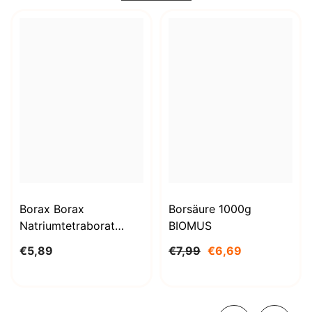
Borax Borax
Borsäure 1000g
Natriumtetraborat
BIOMUS
Decahydrat 1kg
€5,89
€7,99
€6,69
STANLAB