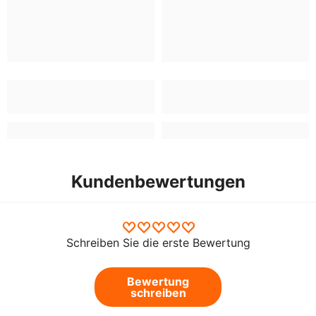
Kundenbewertungen
Schreiben Sie die erste Bewertung
Bewertung
schreiben