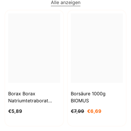
Alle anzeigen
Borax Borax
Borsäure 1000g
Natriumtetraborat
BIOMUS
Decahydrat 1kg
€5,89
€7,99
€6,69
STANLAB