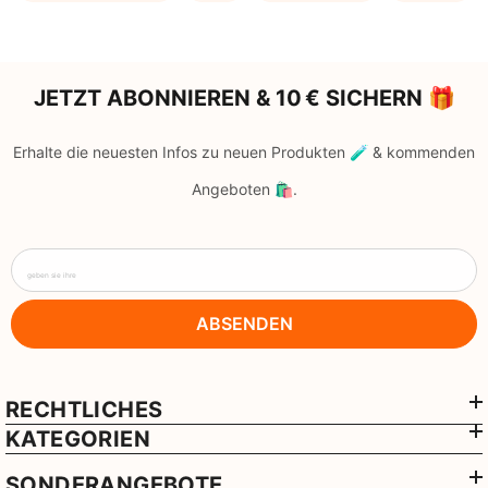
JETZT ABONNIEREN & 10 € SICHERN 🎁
Erhalte die neuesten Infos zu neuen Produkten 🧪 & kommenden
Angeboten 🛍️.
geben sie ihre
ABSENDEN
RECHTLICHES
KATEGORIEN
SONDERANGEBOTE