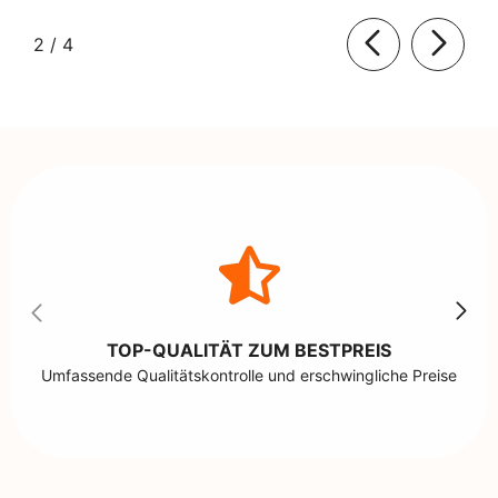
von
2
/
4
TOP-QUALITÄT ZUM BESTPREIS
Umfassende Qualitätskontrolle und erschwingliche Preise