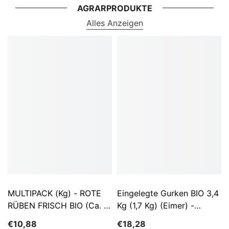
AGRARPRODUKTE
Alles Anzeigen
MULTIPACK (kg) - ROTE
Eingelegte Gurken BIO 3,4
RÜBEN FRISCH BIO (ca. 5
Kg (1,7 Kg) (Eimer) -
Kg)
SĄTYRZ
€10,88
€18,28