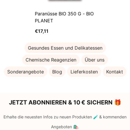
Paranüsse BIO 350 G - BIO
PLANET
€17,11
Gesundes Essen und Delikatessen
Chemische Reagenzien
Über uns
Sonderangebote
Blog
Lieferkosten
Kontakt
JETZT ABONNIEREN & 10 € SICHERN 🎁
Erhalte die neuesten Infos zu neuen Produkten 🧪 & kommenden
Angeboten 🛍️.