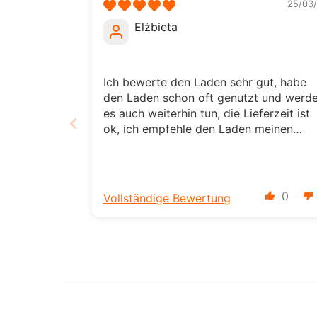
25/03/
Elżbieta
Ich bewerte den Laden sehr gut, habe
den Laden schon oft genutzt und werd
es auch weiterhin tun, die Lieferzeit ist
ok, ich empfehle den Laden meinen
Freunden, es lohnt sich hier einzukaufen
die Produkte sind von guter Qualität
0
Vollständige Bewertung