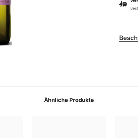
Vers
Best
Besch
Ähnliche Produkte