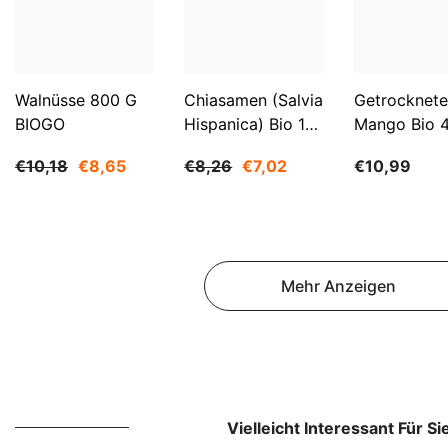
Walnüsse 800 G
Chiasamen (Salvia
Getrocknete
BIOGO
Hispanica) Bio 1
Mango Bio 
Kg BIOGO
BIOGO
€10,18
€8,65
€8,26
€7,02
€10,99
Mehr Anzeigen
Vielleicht Interessant Für Si