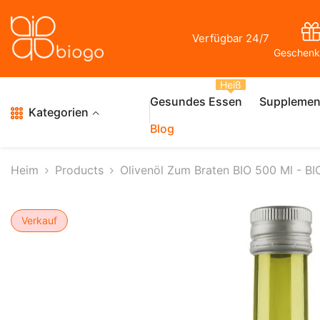
Zum Inhalt Springen
Verfügbar 24/7
Geschenk
Heiß
Gesundes Essen
Supplemen
Kategorien
Blog
Heim
Products
Olivenöl Zum Braten BIO 500 Ml - 
Verkauf