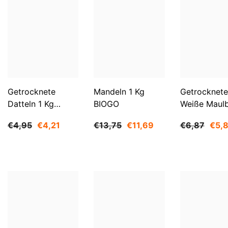
Getrocknete
Mandeln 1 Kg
Getrocknete
Datteln 1 Kg
BIOGO
Weiße Maul
BIOGO
500 G BIOG
€4,95
€4,21
€13,75
€11,69
€6,87
€5,