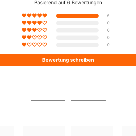
Basierend auf 6 Bewertungen
6
Aktie
0
0
0
0
Bewertung schreiben