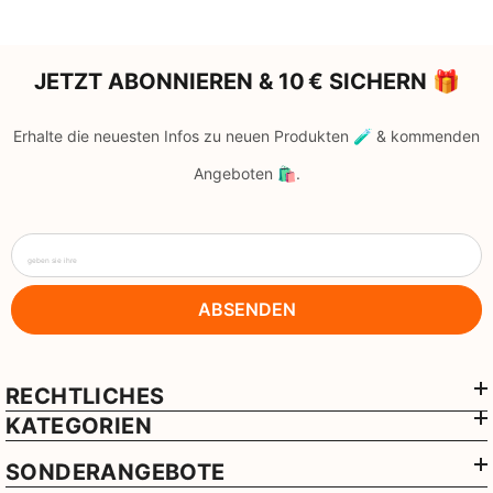
JETZT ABONNIEREN & 10 € SICHERN 🎁
Erhalte die neuesten Infos zu neuen Produkten 🧪 & kommenden
Angeboten 🛍️.
geben sie ihre
ABSENDEN
RECHTLICHES
KATEGORIEN
SONDERANGEBOTE