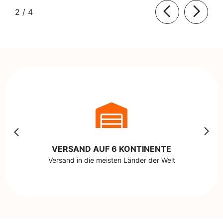
von
2
/
4
VERSAND AUF 6 KONTINENTE
Versand in die meisten Länder der Welt