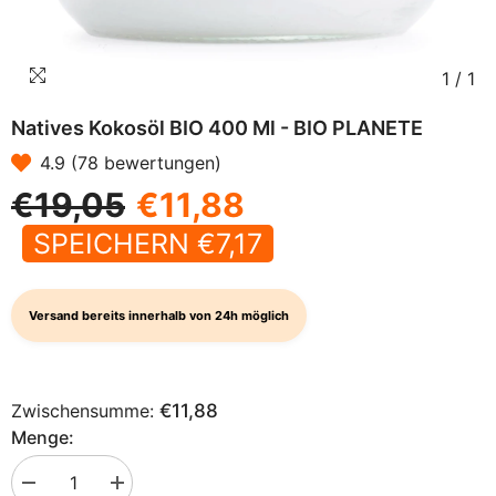
1
/
1
Natives Kokosöl BIO 400 Ml - BIO PLANETE
4.9 (78 bewertungen)
€19,05
€11,88
SPEICHERN €7,17
Versand bereits innerhalb von 24h möglich
Zwischensumme:
€11,88
Menge:
Menge
Menge