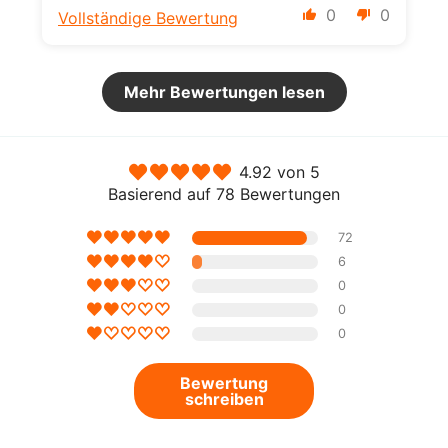
0
0
Vollständige Bewertung
Mehr Bewertungen lesen
4.92 von 5
Basierend auf 78 Bewertungen
72
6
0
0
0
Bewertung
schreiben