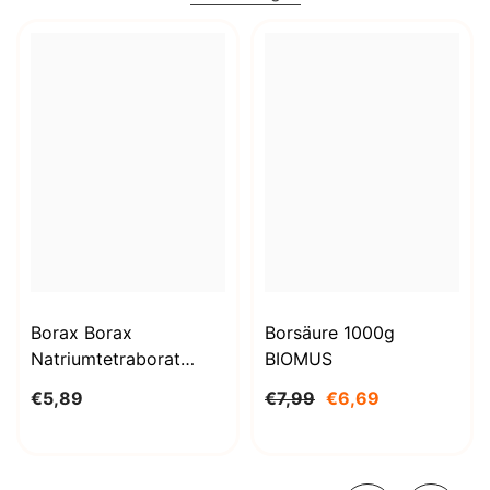
Borax Borax
Borsäure 1000g
Natriumtetraborat
BIOMUS
Decahydrat 1kg
€5,89
€7,99
€6,69
STANLAB