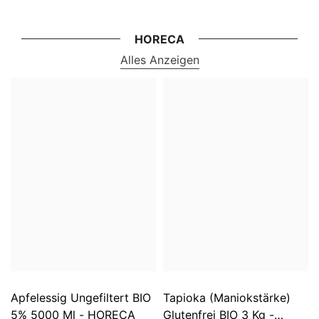
HORECA
Alles Anzeigen
Apfelessig Ungefiltert BIO
Tapioka (Maniokstärke)
5% 5000 Ml - HORECA
Glutenfrei BIO 3 Kg -