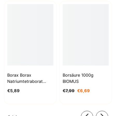
Borax Borax
Borsäure 1000g
Natriumtetraborat
BIOMUS
Decahydrat 1kg
€5,89
€7,99
€6,69
STANLAB