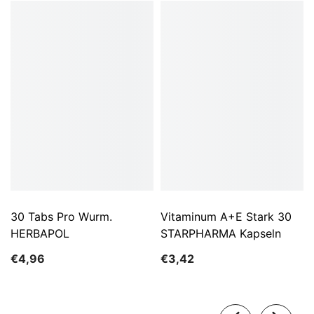
30 Tabs Pro Wurm.
Vitaminum A+E Stark 30
HERBAPOL
STARPHARMA Kapseln
€4,96
€3,42