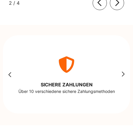
von
2
/
4
SICHERE ZAHLUNGEN
Über 10 verschiedene sichere Zahlungsmethoden