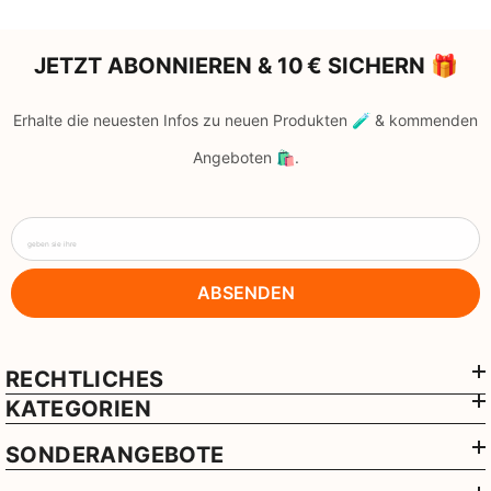
JETZT ABONNIEREN & 10 € SICHERN 🎁
Erhalte die neuesten Infos zu neuen Produkten 🧪 & kommenden
Angeboten 🛍️.
geben sie ihre
ABSENDEN
RECHTLICHES
KATEGORIEN
SONDERANGEBOTE