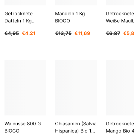
Getrocknete
Mandeln 1 Kg
Getrocknete
Datteln 1 Kg
BIOGO
Weiße Maul
BIOGO
500 G BIOG
€4,95
€4,21
€13,75
€11,69
€6,87
€5,
Walnüsse 800 G
Chiasamen (Salvia
Getrocknete
BIOGO
Hispanica) Bio 1
Mango Bio 