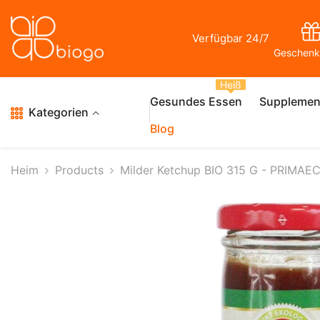
Zum Inhalt Springen
Verfügbar 24/7
Geschenk
Heiß
Gesundes Essen
Supplemen
Kategorien
Blog
Heim
Products
Milder Ketchup BIO 315 G - PRIMAE