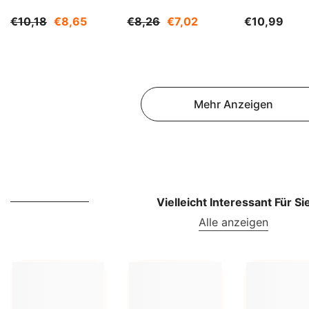
Kg BIOGO
BIOGO
€10,18
€8,65
€8,26
€7,02
€10,99
Mehr Anzeigen
Vielleicht Interessant Für Si
Alle anzeigen