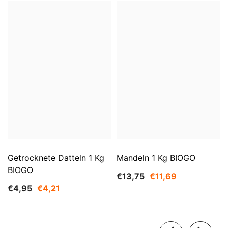
Getrocknete Datteln 1 Kg
Mandeln 1 Kg BIOGO
BIOGO
€13,75
€11,69
€4,95
€4,21