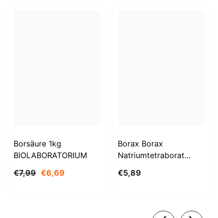
Borsäure 1kg
Borax Borax
BIOLABORATORIUM
Natriumtetraborat
Decahydrat 1000g
€7,99
€6,69
€5,89
BioLaboratorium