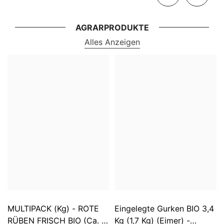
AGRARPRODUKTE
Alles Anzeigen
MULTIPACK (kg) - ROTE
Eingelegte Gurken BIO 3,4
RÜBEN FRISCH BIO (ca. 5
Kg (1,7 Kg) (Eimer) -