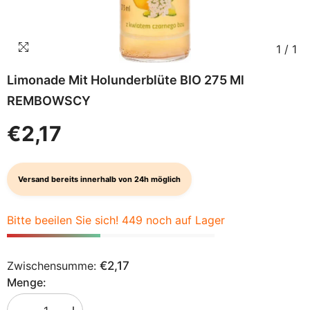
1
/
1
Limonade Mit Holunderblüte BIO 275 Ml
REMBOWSCY
€2,17
Versand bereits innerhalb von 24h möglich
Bitte beeilen Sie sich! 449 noch auf Lager
Zwischensumme:
€2,17
Menge: