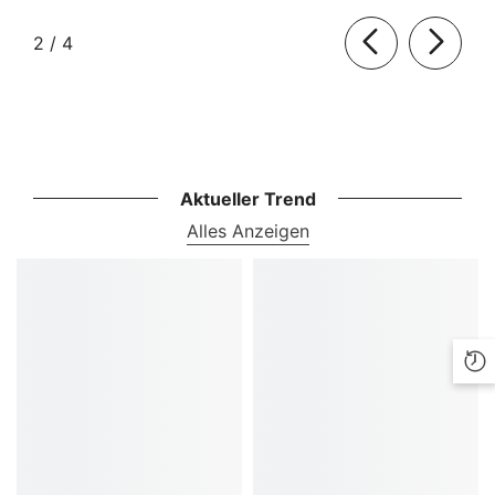
von
2
/
4
Aktueller Trend
Alles Anzeigen