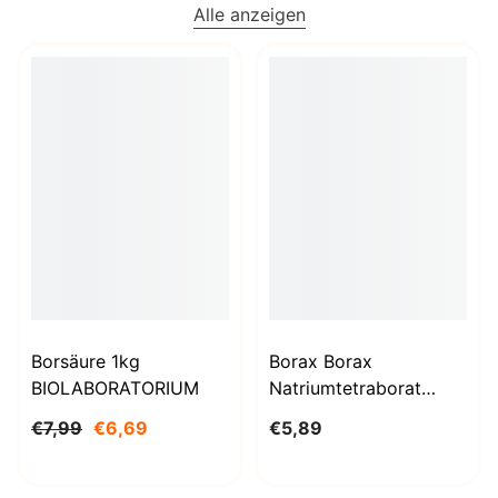
Alle anzeigen
Borsäure 1kg
Borax Borax
BIOLABORATORIUM
Natriumtetraborat
Decahydrat 1000g
€7,99
€6,69
€5,89
BioLaboratorium