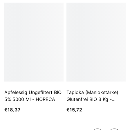
Apfelessig Ungefiltert BIO
Tapioka (Maniokstärke)
5% 5000 Ml - HORECA
Glutenfrei BIO 3 Kg -
HORECA
€18,37
€15,72