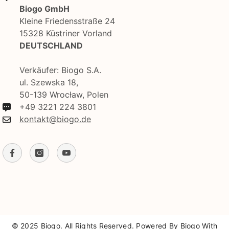
Biogo GmbH
Kleine Friedensstraße 24
15328 Küstriner Vorland
DEUTSCHLAND
Verkäufer: Biogo S.A.
ul. Szewska 18,
50-139 Wrocław, Polen
+49 3221 224 3801
kontakt@biogo.de
© 2025 Biogo. All Rights Reserved. Powered By Biogo With