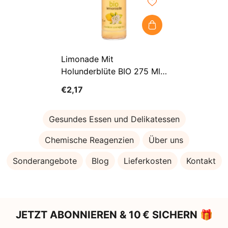
Limonade Mit
Holunderblüte BIO 275 Ml
REMBOWSCY
€2,17
Gesundes Essen und Delikatessen
Chemische Reagenzien
Über uns
Sonderangebote
Blog
Lieferkosten
Kontakt
JETZT ABONNIEREN & 10 € SICHERN 🎁