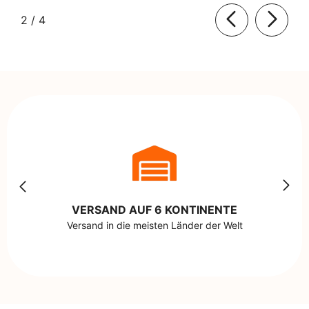
von
2
/
4
VERSAND AUF 6 KONTINENTE
Versand in die meisten Länder der Welt