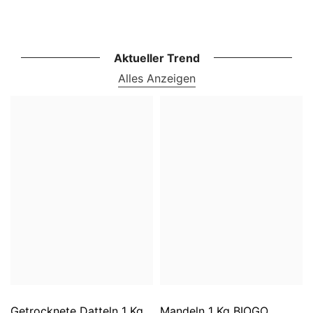
Aktueller Trend
Alles Anzeigen
Getrocknete Datteln 1 Kg
Mandeln 1 Kg BIOGO