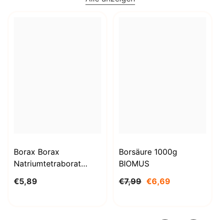
Borax Borax
Borsäure 1000g
Natriumtetraborat
BIOMUS
Decahydrat 1kg
€5,89
€7,99
€6,69
STANLAB