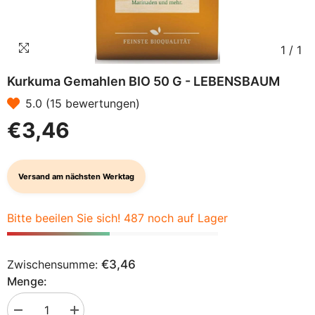
1
/
1
Kurkuma Gemahlen BIO 50 G - LEBENSBAUM
5.0 (15 bewertungen)
€3,46
Versand am nächsten Werktag
Bitte beeilen Sie sich! 487 noch auf Lager
Zwischensumme:
€3,46
Menge:
Menge
Menge