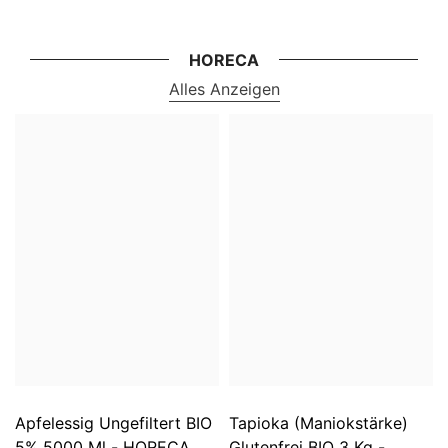
HORECA
Alles Anzeigen
Apfelessig Ungefiltert BIO
Tapioka (Maniokstärke)
5% 5000 Ml - HORECA
Glutenfrei BIO 3 Kg -