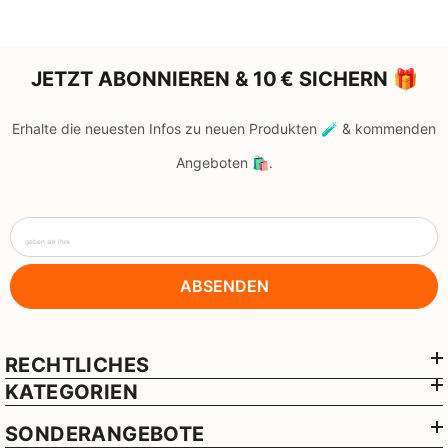
JETZT ABONNIEREN & 10 € SICHERN 🎁
Erhalte die neuesten Infos zu neuen Produkten 🧪 & kommenden
Angeboten 🛍️.
geben sie ihre
ABSENDEN
RECHTLICHES
KATEGORIEN
SONDERANGEBOTE